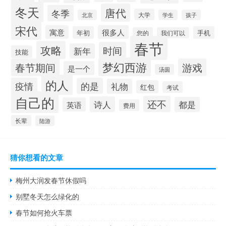
冬天
唐代
冬季
大学
北京
学生
孩子
宋代
寓意
很多人
年初
手机
您的
我们可以
春节
攻略
时间
新年
技能
梦幻西游
春节期间
游戏
是一个
汤圆
的人
疫情
的是
礼物
红包
考试
自己的
还不
诗人
都是
英语
费用
长辈
陆游
猜你想看的文章
梅州大润发春节休假吗
别墅冬天怎么绿化的
春节如何抢火车票