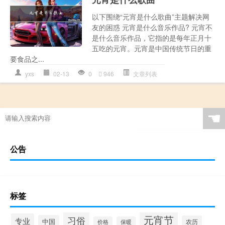
以下围绕“元宵是什么歌曲”主题解决网
友的困惑 元宵是什么音乐作品? 元宵不
是什么音乐作品，它指的是每年正月十
五吃的元宵。元宵是中国传统节日的重
要食品之...
yxs
02-13
0
946
文章列表
☚
公告
标签
元宵节
习俗
专业
中国
农历
价格
保暖