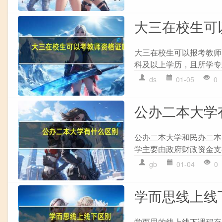
大三在校生可
大三在校生可以报考教师资
科及以上学历，且所学专业
ds
01-05
0
公办二本大学
公办二本大学和民办二本大学
学主要由政府财政资金支
gb
01-04
0
学而思线上线
学而思的线上线下课程存