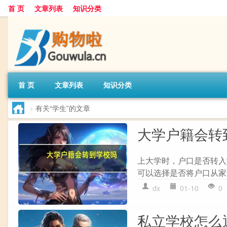
首 页
文章列表
知识分类
首 页
文章列表
知识分类
>
有关“学生”的文章
大学户籍会转
上大学时，户口是否转入学
可以选择是否将户口从家
dx
01-10
0
私立学校怎么