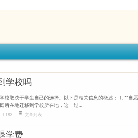
到学校吗
校取决于学生自己的选择。以下是相关信息的概述： 1. **自愿性
庭所在地迁移到学校所在地，这一过...
183
文章列表
退学费