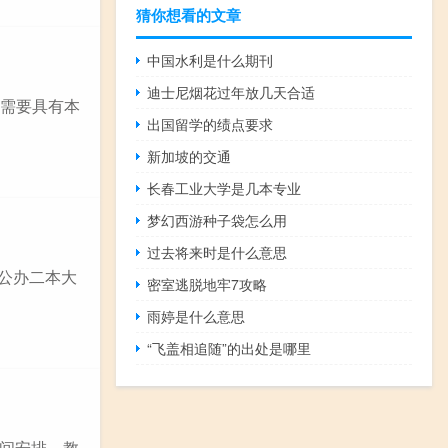
猜你想看的文章
中国水利是什么期刊
迪士尼烟花过年放几天合适
常需要具有本
出国留学的绩点要求
新加坡的交通
长春工业大学是几本专业
梦幻西游种子袋怎么用
过去将来时是什么意思
 公办二本大
密室逃脱地牢7攻略
雨婷是什么意思
“飞盖相追随”的出处是哪里
间安排、教