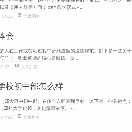
适用人群等方面： ### 教学形式 - ...
965
文章列表
体会
的人在工作或劳动过程中必须遵循的道德规范。以下是一些关于
任** ： - 职业道德的核心是诚信、责...
27
文章列表
学校初中部怎么样
郑大附中初中部）在多个方面表现良好，以下是一些关键点： 1.
，与郑州大学毗邻，文化氛围浓厚。 -...
112
文章列表