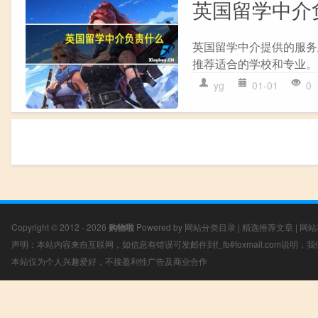
英国留学中介
英国留学中介提供的服务主
推荐适合的学校和专业。 2.
yg
01-01
0
Copyright © 2012 - 2026
购物啦
Powered by
网站分类目录
|
精选推荐文章
|
网站
声明：本站内容来自互联网，如信息有错误可发邮件到f_fb#foxmail.com说明
本站仅为个人兴趣爱好，不接盈利性广告及商业合作