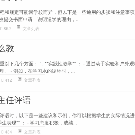
和规定可能因学校而异，但以下是一些通用的步骤和注意事项： 1
向学校提交书面申请，说明退学的理由，...
852
文章列表
么教
下几个方面： 1. **实践性教学** ： - 通过动手实验和户外
。 - 例如，在学习水的循环时，...
412
文章列表
主任评语
评语时，以下是一些建议和示例，你可以根据学生的实际情况进行
*学生表现** ： - 学习态度积极，成绩...
434
文章列表