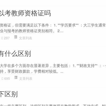
以考教师资格证吗
格证，但需要满足以下条件： 1. **学历要求** ：大三学生通
与报考的教师资格证类别相符。 2....
297
文章列表
有什么区别
在多个方面存在显著差异，主要包括： 1. **财政支持** ： -
持，享受财政拨款，学费相对较低。...
695
文章列表
下区别
在一些主要区别，这些区别主要体现在教学形式、互动方式、时