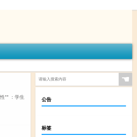
☚
** ：学生
公告
标签