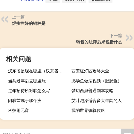
上一篇
焊接性好的钢种是
下一篇
转包的法律后果包括什么
相关问题
汉东省是现在哪里（汉东省是哪个省）
西安红灯区攻略大全
当兵过年后去哪里玩
肥肠鱼做法视频（肥肠鱼）
过年招待所对联怎么写
梦幻西游普通副本攻略
阿联酋属于哪个洲
艾叶泡澡适合多大年龄的人
科技闹元宵
我的世界铁轨攻略