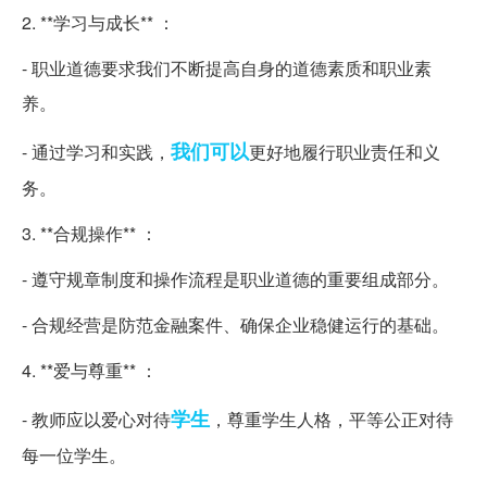
2. **学习与成长** ：
- 职业道德要求我们不断提高自身的道德素质和职业素
养。
我们可以
- 通过学习和实践，
更好地履行职业责任和义
务。
3. **合规操作** ：
- 遵守规章制度和操作流程是职业道德的重要组成部分。
- 合规经营是防范金融案件、确保企业稳健运行的基础。
4. **爱与尊重** ：
学生
- 教师应以爱心对待
，尊重学生人格，平等公正对待
每一位学生。