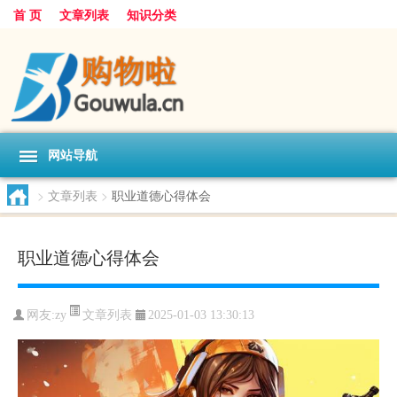
首 页
文章列表
知识分类
网站导航
>
文章列表
>
职业道德心得体会
职业道德心得体会
文章列表
网友:
zy
2025-01-03 13:30:13