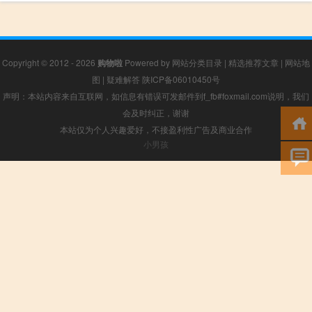
Copyright © 2012 - 2026
购物啦
Powered by
网站分类目录
|
精选推荐文章
|
网站地
图
|
疑难解答
陕ICP备06010450号
声明：本站内容来自互联网，如信息有错误可发邮件到f_fb#foxmail.com说明，我们
会及时纠正，谢谢
本站仅为个人兴趣爱好，不接盈利性广告及商业合作
小男孩