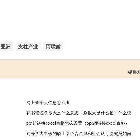
亚洲
支柱产业
阿联酋
销售
网上查个人信息怎么查
郭书瑶说杀很大是什么意思（杀很大是什么梗）什么梗
ppt超链接excel表格怎么设置（ppt超链接excel表格）
同等学力申硕的硕士学位含金量和社会认可度究竟如何