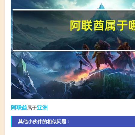
阿联酋
亚洲
属于
其他小伙伴的相似问题：