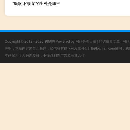
“既欢怀禄情”的出处是哪里
Copyright © 2012 - 2026
购物啦
Powered by
网站分类目录
|
精选推荐文章
|
网站
声明：本站内容来自互联网，如信息有错误可发邮件到f_fb#foxmail.com说明
本站仅为个人兴趣爱好，不接盈利性广告及商业合作