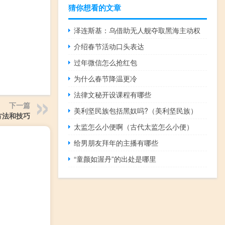
猜你想看的文章
泽连斯基：乌借助无人舰夺取黑海主动权
介绍春节活动口头表达
过年微信怎么抢红包
为什么春节降温更冷
法律文秘开设课程有哪些
下一篇
美利坚民族包括黑奴吗?（美利坚民族）
方法和技巧
太监怎么小便啊（古代太监怎么小便）
给男朋友拜年的主播有哪些
“童颜如渥丹”的出处是哪里