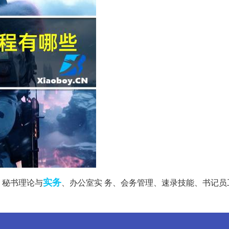
实务
、秘书理论与
、办公室实 务、会务管理、速录技能、书记员