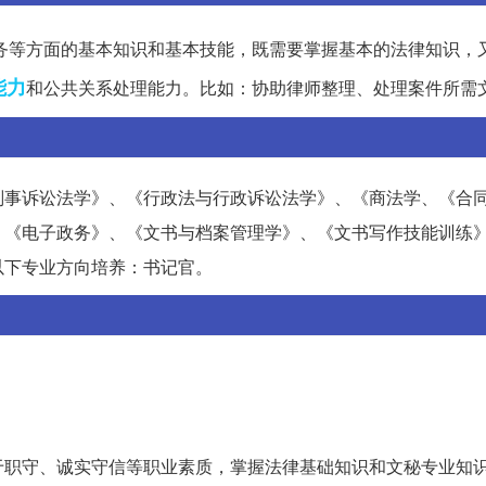
务等方面的基本知识和基本技能，既需要掌握基本的法律知识，
能力
和公共关系处理能力。比如：协助律师整理、处理案件所需
刑事诉讼法学》、《行政法与行政诉讼法学》、《商法学、《合
、《电子政务》、《文书与档案管理学》、《文书写作技能训练
以下专业方向培养：书记官。
于职守、诚实守信等职业素质，掌握法律基础知识和文秘专业知