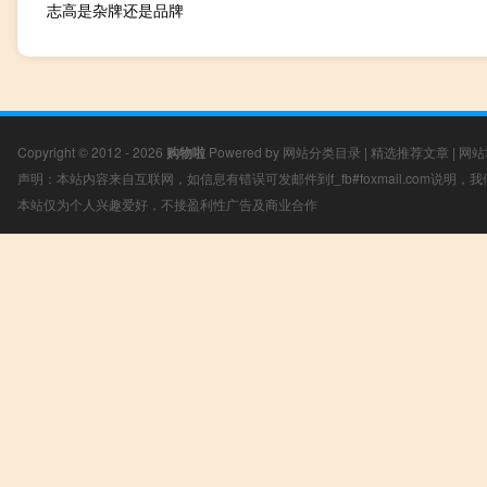
志高是杂牌还是品牌
Copyright © 2012 - 2026
购物啦
Powered by
网站分类目录
|
精选推荐文章
|
网站
声明：本站内容来自互联网，如信息有错误可发邮件到f_fb#foxmail.com说明
本站仅为个人兴趣爱好，不接盈利性广告及商业合作