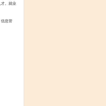
人才。就业
、信息管