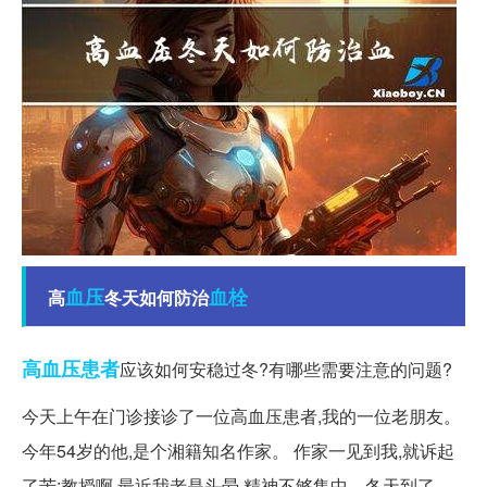
血压
血栓
高
冬天如何防治
高血压患者
应该如何安稳过冬?有哪些需要注意的问题?
今天上午在门诊接诊了一位高血压患者,我的一位老朋友。
今年54岁的他,是个湘籍知名作家。 作家一见到我,就诉起
了苦:教授啊,最近我老是头晕,精神不够集中。冬天到了，