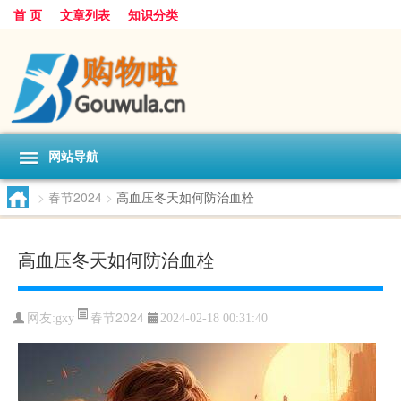
首 页
文章列表
知识分类
网站导航
>
春节2024
>
高血压冬天如何防治血栓
高血压冬天如何防治血栓
春节2024
网友:
gxy
2024-02-18 00:31:40