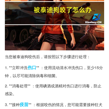
当您被泰迪狗咬伤后，请按照以下步骤进行处理：
伤口
1. **立即冲洗
** ：使用流动清水冲洗伤口，至少15分
钟，以尽可能清除病毒和细菌。
2. **消毒处理** ：使用碘酒或酒精对伤口进行消毒，防止
感染。
疫苗
3. **接种
** ：根据咬伤的情况，您可能需要接种狂犬