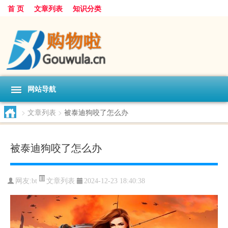
首 页
文章列表
知识分类
网站导航
>
文章列表
>
被泰迪狗咬了怎么办
被泰迪狗咬了怎么办
文章列表
网友:
bt
2024-12-23 18:40:38