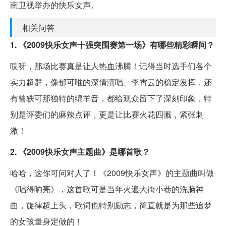
南卫视举办的快乐女声。
相关问答
1. 《2009快乐女声十强突围赛第一场》有哪些精彩瞬间？
哎呀，那场比赛真是让人热血沸腾！记得当时选手们各个
实力超群，像郁可唯的深情演唱、李霄云的稳定发挥，还
有曾轶可那独特的绵羊音，都给观众留下了深刻印象，特
别是评委们的麻辣点评，更是让比赛火花四溅，紧张刺
激！
2. 《2009快乐女声主题曲》是哪首歌？
哈哈，这你可问对人了！《2009快乐女声》的主题曲叫做
《唱得响亮》，这首歌可是当年火遍大街小巷的洗脑神
曲，旋律超上头，歌词也特别励志，简直就是为那些追梦
的女孩量身定做的！