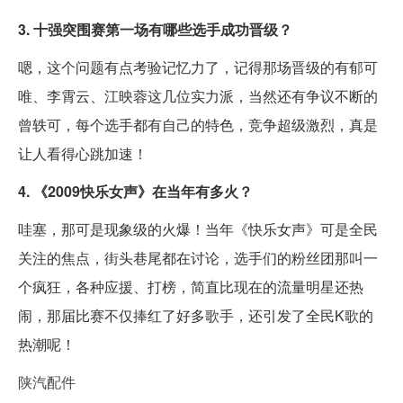
3. 十强突围赛第一场有哪些选手成功晋级？
嗯，这个问题有点考验记忆力了，记得那场晋级的有郁可
唯、李霄云、江映蓉这几位实力派，当然还有争议不断的
曾轶可，每个选手都有自己的特色，竞争超级激烈，真是
让人看得心跳加速！
4. 《2009快乐女声》在当年有多火？
哇塞，那可是现象级的火爆！当年《快乐女声》可是全民
关注的焦点，街头巷尾都在讨论，选手们的粉丝团那叫一
个疯狂，各种应援、打榜，简直比现在的流量明星还热
闹，那届比赛不仅捧红了好多歌手，还引发了全民K歌的
热潮呢！
陕汽配件