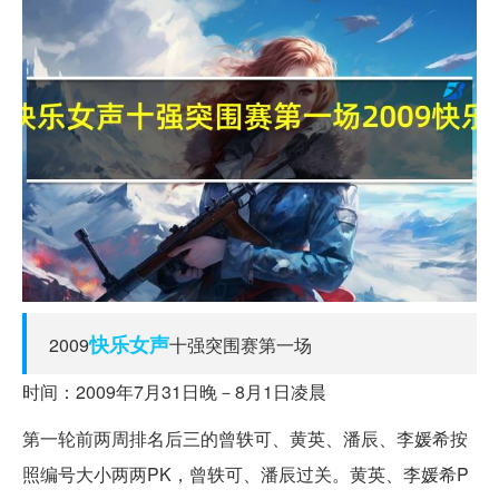
快乐
女声
2009
十强突围赛第一场
时间：2009年7月31日晚－8月1日凌晨
第一轮前两周排名后三的曾轶可、黄英、潘辰、李媛希按
照编号大小两两PK，曾轶可、潘辰过关。黄英、李媛希P