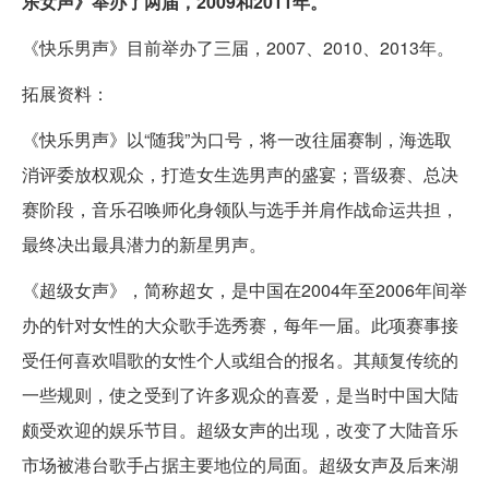
乐女声》举办了两届，2009和2011年。
《快乐男声》目前举办了三届，2007、2010、2013年。
拓展资料：
《快乐男声》以“随我”为口号，将一改往届赛制，海选取
消评委放权观众，打造女生选男声的盛宴；晋级赛、总决
赛阶段，音乐召唤师化身领队与选手并肩作战命运共担，
最终决出最具潜力的新星男声。
《超级女声》，简称超女，是中国在2004年至2006年间举
办的针对女性的大众歌手选秀赛，每年一届。此项赛事接
受任何喜欢唱歌的女性个人或组合的报名。其颠复传统的
一些规则，使之受到了许多观众的喜爱，是当时中国大陆
颇受欢迎的娱乐节目。超级女声的出现，改变了大陆音乐
市场被港台歌手占据主要地位的局面。超级女声及后来湖