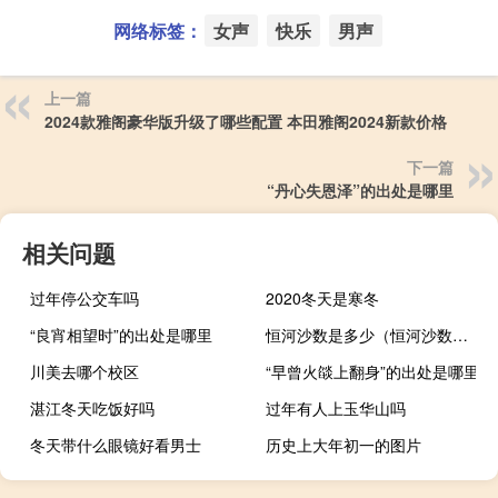
网络标签：
女声
快乐
男声
上一篇
2024款雅阁豪华版升级了哪些配置 本田雅阁2024新款价格
下一篇
“丹心失恩泽”的出处是哪里
相关问题
过年停公交车吗
2020冬天是寒冬
“良宵相望时”的出处是哪里
恒河沙数是多少（恒河沙数的意思）
川美去哪个校区
“早曾火燄上翻身”的出处是哪里
湛江冬天吃饭好吗
过年有人上玉华山吗
冬天带什么眼镜好看男士
历史上大年初一的图片