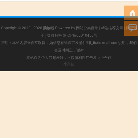
Copyright © 2012 - 2026
购物啦
Powered by
网站分类目录
|
精选推荐文章
|
网站地
图
|
疑难解答
陕ICP备06010450号
声明：本站内容来自互联网，如信息有错误可发邮件到f_fb#foxmail.com说明，我们
会及时纠正，谢谢
本站仅为个人兴趣爱好，不接盈利性广告及商业合作
小男孩