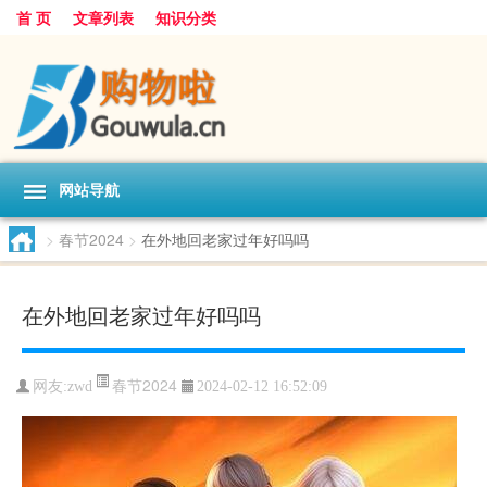
首 页
文章列表
知识分类
网站导航
>
春节2024
>
在外地回老家过年好吗吗
在外地回老家过年好吗吗
春节2024
网友:
zwd
2024-02-12 16:52:09