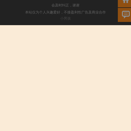
会及时纠正，谢谢
本站仅为个人兴趣爱好，不接盈利性广告及商业合作
小男孩