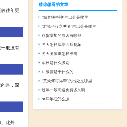
猜你想看的文章
能较往年更
“城赛铁牛神”的出处是哪里
“君择子侄之秀者”的出处是哪里
存货增加的原因有哪些
冬天怎样栽培西瓜视频
装一般没有
冬天测体重怎样准确
军长是什么级别
斗级营是干什么的
“黄犬何可得牵”的出处是哪里
意的是，深
过年一般高速免费多久啊
pr拜年框怎么加
和。此外，