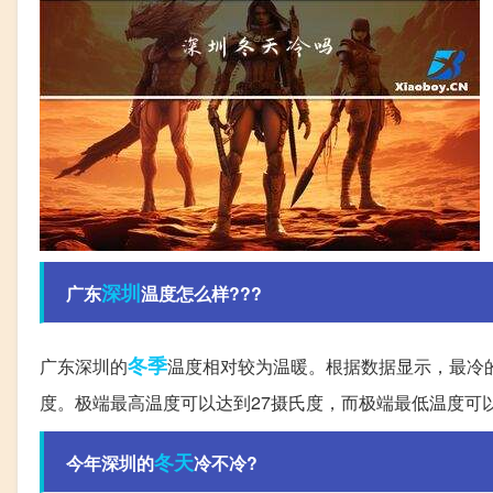
深圳
广东
温度怎么样???
冬季
广东深圳的
温度相对较为温暖。根据数据显示，最冷的
度。极端最高温度可以达到27摄氏度，而极端最低温度可
冬天
今年深圳的
冷不冷?