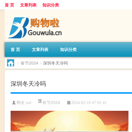
首 页
文章列表
知识分类
首 页
文章列表
知识分类
>
春节2024
>
深圳冬天冷吗
深圳冬天冷吗
春节2024
网友:
szd
2024-02-16 07:01:41