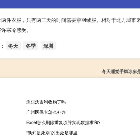
上两件衣服，只有两三天的时间需要穿羽绒服。相对于北方城市
些许寒冷感受。
：
冬天
冬季
深圳
冬天睡觉手脚冰凉
沃尔沃吉利收购了吗
广州医保卡怎么补办
Excel怎么删除重复项并实现数据求和?
“孰知是死别”的出处是哪里