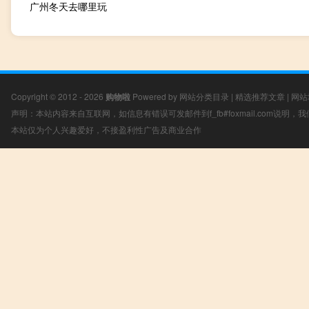
广州冬天去哪里玩
Copyright © 2012 - 2026
购物啦
Powered by
网站分类目录
|
精选推荐文章
|
网站
声明：本站内容来自互联网，如信息有错误可发邮件到f_fb#foxmail.com说明
本站仅为个人兴趣爱好，不接盈利性广告及商业合作