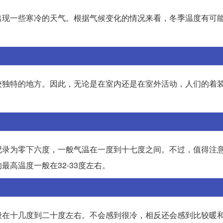
出现一些寒冷的天气。根据气候变化的情况来看，冬季温度有可
较独特的地方。因此，无论是在室内还是在室外活动，人们的着
记录为零下六度，一般气温在一度到十七度之间。不过，值得注
高温度一般在32-33度左右。
般在十几度到二十度左右。不会感到很冷，相反还会感到比较暖