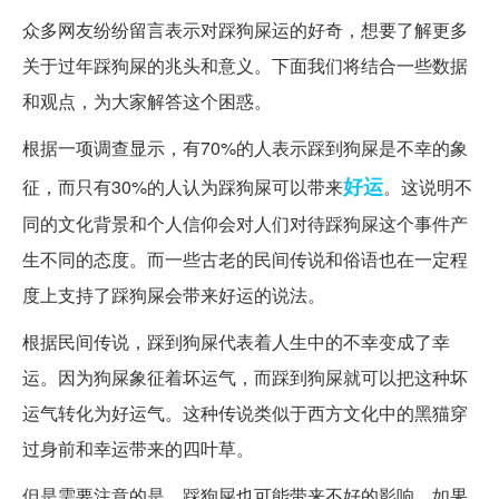
众多网友纷纷留言表示对踩狗屎运的好奇，想要了解更多
关于过年踩狗屎的兆头和意义。下面我们将结合一些数据
和观点，为大家解答这个困惑。
根据一项调查显示，有70%的人表示踩到狗屎是不幸的象
好运
征，而只有30%的人认为踩狗屎可以带来
。这说明不
同的文化背景和个人信仰会对人们对待踩狗屎这个事件产
生不同的态度。而一些古老的民间传说和俗语也在一定程
度上支持了踩狗屎会带来好运的说法。
根据民间传说，踩到狗屎代表着人生中的不幸变成了幸
运。因为狗屎象征着坏运气，而踩到狗屎就可以把这种坏
运气转化为好运气。这种传说类似于西方文化中的黑猫穿
过身前和幸运带来的四叶草。
但是需要注意的是，踩狗屎也可能带来不好的影响。如果