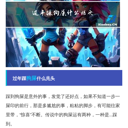
狗屎
过年踩
什么兆头
踩到狗屎是意外的事，发觉了还好点，如果不知道一步一
屎印的前行，那是多尴尬的事，粘粘的脚步，有可能往家
里带，“惊喜”不断。传说中的狗屎运有两种，一种是...踩
到。