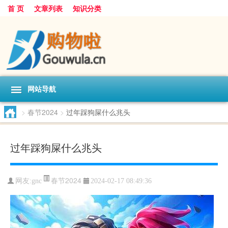
首 页
文章列表
知识分类
网站导航
>
春节2024
>
过年踩狗屎什么兆头
过年踩狗屎什么兆头
春节2024
网友:
gnc
2024-02-17 08:49:36