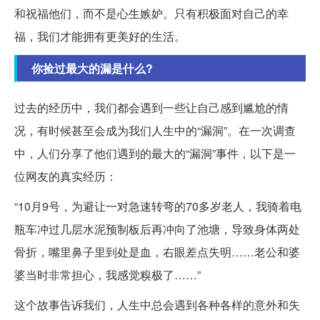
和祝福他们，而不是心生嫉妒。只有积极面对自己的幸
福，我们才能拥有更美好的生活。
你捡过最大的漏是什么?
过去的经历中，我们都会遇到一些让自己感到尴尬的情
况，有时候甚至会成为我们人生中的“漏洞”。在一次调查
中，人们分享了他们遇到的最大的“漏洞”事件，以下是一
位网友的真实经历：
“10月9号，为避让一对急速转弯的70多岁老人，我骑着电
瓶车冲过几层水泥预制板后再冲向了池塘，导致身体两处
骨折，嘴里鼻子里到处是血，右眼差点失明……老公和婆
婆当时非常担心，我感觉糗极了……”
这个故事告诉我们，人生中总会遇到各种各样的意外和失