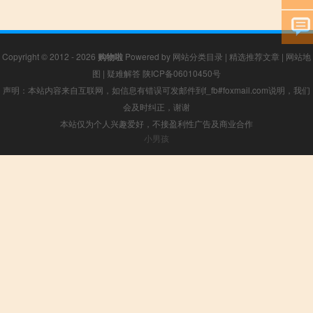
Copyright © 2012 - 2026
购物啦
Powered by
网站分类目录
|
精选推荐文章
|
网站地
图
|
疑难解答
陕ICP备06010450号
声明：本站内容来自互联网，如信息有错误可发邮件到f_fb#foxmail.com说明，我们
会及时纠正，谢谢
本站仅为个人兴趣爱好，不接盈利性广告及商业合作
小男孩