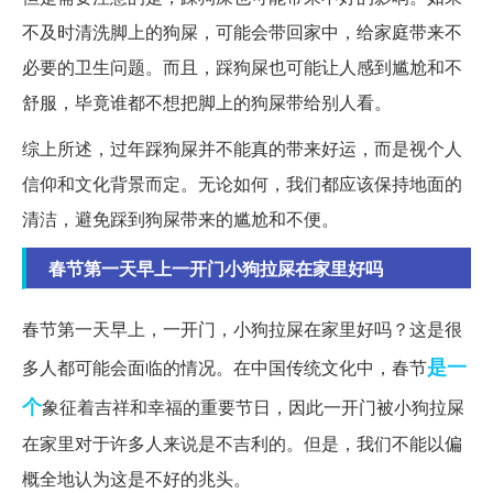
不及时清洗脚上的狗屎，可能会带回家中，给家庭带来不
必要的卫生问题。而且，踩狗屎也可能让人感到尴尬和不
舒服，毕竟谁都不想把脚上的狗屎带给别人看。
综上所述，过年踩狗屎并不能真的带来好运，而是视个人
信仰和文化背景而定。无论如何，我们都应该保持地面的
清洁，避免踩到狗屎带来的尴尬和不便。
春节第一天早上一开门小狗拉屎在家里好吗
春节第一天早上，一开门，小狗拉屎在家里好吗？这是很
是一
多人都可能会面临的情况。在中国传统文化中，春节
个
象征着吉祥和幸福的重要节日，因此一开门被小狗拉屎
在家里对于许多人来说是不吉利的。但是，我们不能以偏
概全地认为这是不好的兆头。