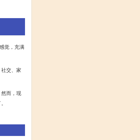
感觉，充满
、社交、家
。然而，现
了。