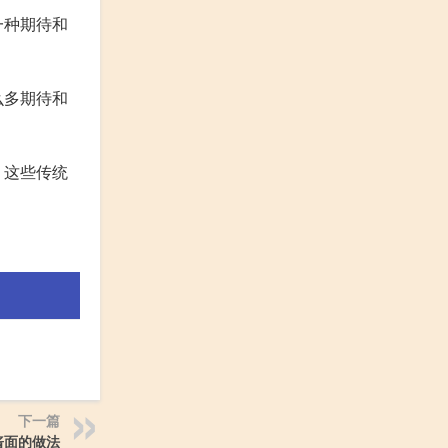
一种期待和
么多期待和
。这些传统
下一篇
酱面的做法