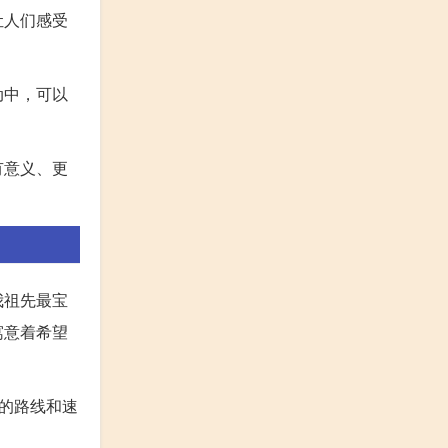
让人们感受
动中，可以
有意义、更
我祖先最宝
寓意着希望
的路线和速