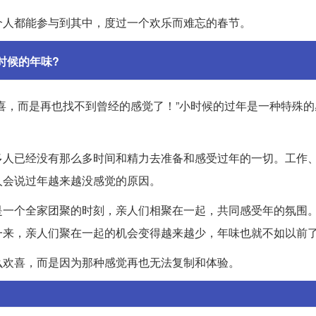
个人都能参与到其中，度过一个欢乐而难忘的春节。
时候的年味?
喜，而是再也找不到曾经的感觉了！”小时候的过年是一种特殊的
多人已经没有那么多时间和精力去准备和感受过年的一切。工作
人会说过年越来越没感觉的原因。
是一个全家团聚的时刻，亲人们相聚在一起，共同感受年的氛围
一来，亲人们聚在一起的机会变得越来越少，年味也就不如以前
么欢喜，而是因为那种感觉再也无法复制和体验。