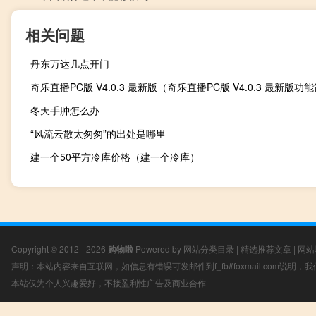
相关问题
丹东万达几点开门
奇乐直播PC版 V4.0.3 最新版（奇乐直播PC版 V4.0.3 最新版功
冬天手肿怎么办
“风流云散太匆匆”的出处是哪里
建一个50平方冷库价格（建一个冷库）
Copyright © 2012 - 2026
购物啦
Powered by
网站分类目录
|
精选推荐文章
|
网站
声明：本站内容来自互联网，如信息有错误可发邮件到f_fb#foxmail.com说明
本站仅为个人兴趣爱好，不接盈利性广告及商业合作