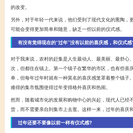
的改变。
另外，对于年轻一代来说，他们受到了现代文化的熏陶，
可能会变得更加简单和随意，缺乏一些以前的仪式感。
有没有觉得现在的“过年”没有以前的喜庆感，和仪式感
对于我来说，农村的赶集是人生最动人、最美丽、最舒心
次，但都住在镇上。第一个镇子在繁华的市区，也有些喜
单，但每年过年时就有一种莫名的喜庆感笼罩着整个镇子
难得的集市氛围使得过年变得格外喜庆和热闹。
然而，随着城市化的发展和购物中心的兴起，现代人已经
货，而不需要亲自到集市上去逛。这样一来，过年的喜庆
过年还要不要像以前一样有仪式感?