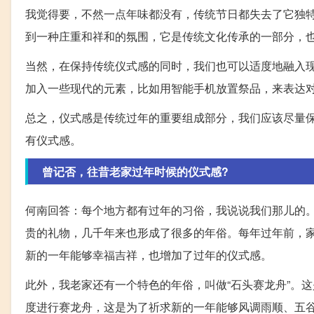
我觉得要，不然一点年味都没有，传统节日都失去了它独
到一种庄重和祥和的氛围，它是传统文化传承的一部分，
当然，在保持传统仪式感的同时，我们也可以适度地融入
加入一些现代的元素，比如用智能手机放置祭品，来表达
总之，仪式感是传统过年的重要组成部分，我们应该尽量
有仪式感。
曾记否，往昔老家过年时候的仪式感?
何南回答：每个地方都有过年的习俗，我说说我们那儿的
贵的礼物，几千年来也形成了很多的年俗。每年过年前，
新的一年能够幸福吉祥，也增加了过年的仪式感。
此外，我老家还有一个特色的年俗，叫做“石头赛龙舟”。
度进行赛龙舟，这是为了祈求新的一年能够风调雨顺、五