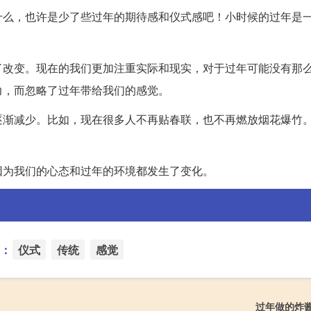
什么，也许是少了些过年的期待感和仪式感吧！小时候的过年是
了改变。现在的我们更加注重实际和现实，对于过年可能没有那
力，而忽略了过年带给我们的感觉。
逐渐减少。比如，现在很多人不再贴春联，也不再燃放烟花爆竹
因为我们的心态和过年的环境都发生了变化。
：
仪式
传统
感觉
过年做的炸