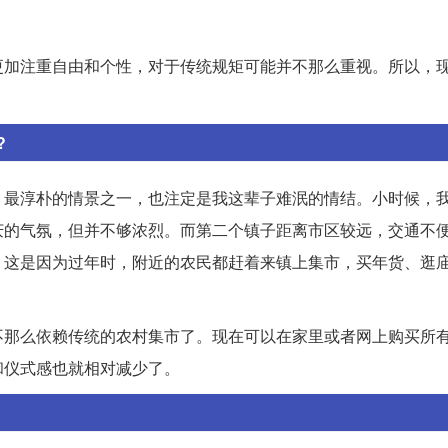
更加注重自由和个性，对于传统规矩可能并不那么重视。所以，
?
、最淳朴的情景之一，也注定是我这辈子难泯的情结。小时候，
庆的气氛，但并不够浓烈。而第二个镇子距离市区较远，交通不
。这是因为过年时，附近的农民都赶着来镇上集市，买年货、逛
不那么依赖传统的农村集市了。现在可以在家里或者网上购买所
和仪式感也就相对减少了。