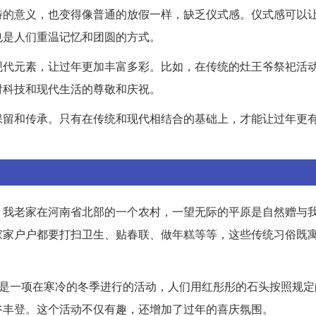
特的意义，也变得像普通的放假一样，缺乏仪式感。仪式感可以
也是人们重温记忆和团圆的方式。
现代元素，让过年更加丰富多彩。比如，在传统的灶王爷祭祀活
对科技和现代生活的尊敬和庆祝。
保留和传承。只有在传统和现代相结合的基础上，才能让过年更
。我老家在河南省北部的一个农村，一望无际的平原是自然赠与
家家户户都要打扫卫生、贴春联、做年糕等等，这些传统习俗既
这是一项在寒冷的冬季进行的活动，人们用红彤彤的石头按照规定
谷丰登。这个活动不仅有趣，还增加了过年的喜庆氛围。