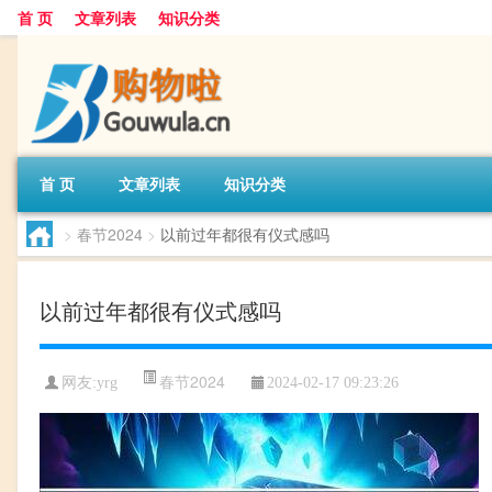
首 页
文章列表
知识分类
首 页
文章列表
知识分类
>
春节2024
>
以前过年都很有仪式感吗
以前过年都很有仪式感吗
春节2024
网友:
yrg
2024-02-17 09:23:26