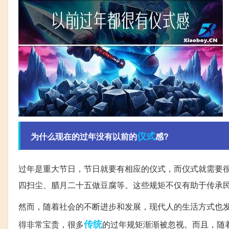
仪式
为什么现在的过年没有以前的
感?
过年是重大节日，节日就要有相应的仪式，而仪式就需要
四扫尘、腊月二十五做豆腐等。这些规矩不仅有助于传承
然而，随着社会的不断进步和发展，现代人的生活方式也
传统
得非常宝贵，很多
的过年规矩渐渐被忽视。而且，随