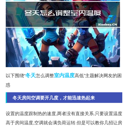
冬天
室内
温度
以下围绕“
怎么调整
高低”主题解决网友的困
惑
冬天房间空调要开几度，才能迅速热起来
设置的温度跟制热的速度,两者没有直接关系.只要设置温度
高于房间温度,空调就会满负荷运转.但是可以教你几招让房