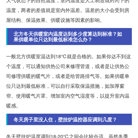
大气状态下的自然温度，室内温度是人工制造或封闭下的
温度，两者的差值就是室内外温差。温差的大小会受到房
屋结构、保温效果、供暖设施等因素的影响。
北方冬天供暖室内温度达到多少度算达到标准？如
果供暖单位只达到最低标准怎么办？
一般北方供暖室温达到18℃就是合格的。如果你达不到这
个温度，可以通知供热公司来修理管道，或者是让供热公
司修理供暖的暖气片，或者是给管路排气等。如果供暖单
位只达到最低标准，可以自行采取保温措施，如加厚窗
帘、使用暖气片罩、增加室内空气湿度等，以提升室内温
暖感。
冬天房子里没人住，壁挂炉温控器应调到几度？
冬天壁挂炉温度调到18-20℃之间会比较合适。虽然冬季