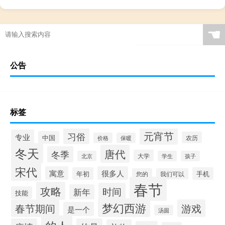
☚
公告
标签
元宵节
习俗
专业
中国
农历
价格
保暖
冬天
唐代
冬季
大学
北京
学生
孩子
宋代
寓意
很多人
年初
手机
您的
我们可以
春节
攻略
时间
新年
技能
梦幻西游
春节期间
游戏
是一个
汤圆