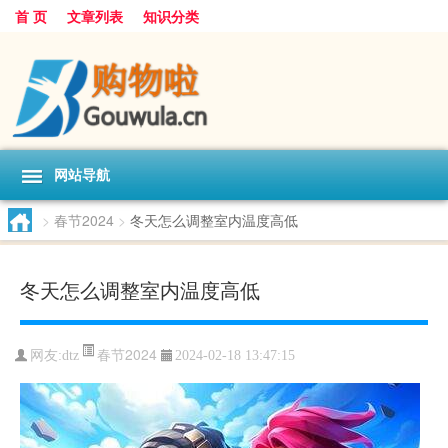
首 页
文章列表
知识分类
网站导航
>
春节2024
>
冬天怎么调整室内温度高低
冬天怎么调整室内温度高低
春节2024
网友:
dtz
2024-02-18 13:47:15