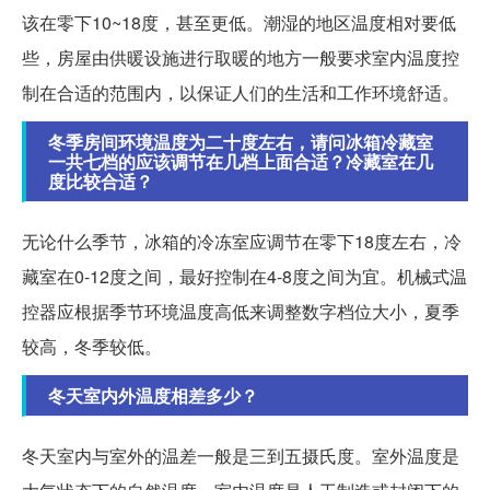
该在零下10~18度，甚至更低。潮湿的地区温度相对要低
些，房屋由供暖设施进行取暖的地方一般要求室内温度控
制在合适的范围内，以保证人们的生活和工作环境舒适。
冬季房间环境温度为二十度左右，请问冰箱冷藏室
一共七档的应该调节在几档上面合适？冷藏室在几
度比较合适？
无论什么季节，冰箱的冷冻室应调节在零下18度左右，冷
藏室在0-12度之间，最好控制在4-8度之间为宜。机械式温
控器应根据季节环境温度高低来调整数字档位大小，夏季
较高，冬季较低。
冬天室内外温度相差多少？
冬天室内与室外的温差一般是三到五摄氏度。室外温度是