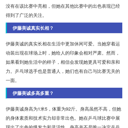
没有在该比赛中亮相，但她在其他比赛中的出色表现已经
得到了广泛的关注。
伊藤美诚真实长相？
伊藤美诚的真实长相在生活中更加休闲可爱。当她穿着运
动装出现在球场上时，她给人的印象会相对严肃。然而，
如果看到她生活中的样子，相信会发现她更具可爱和亲和
力。乒乓球选手也是普通人，她们也有自己与比赛无关的
一面。
伊藤美诚多高多重？
伊藤美诚身高为1米5，体重为92斤。身高虽然不高，但她
的身体素质和技术实力却非常出色。她在乒乓球比赛中展
现出了出色的爆发力和灵活性。身高并不是唯一决定乒乓