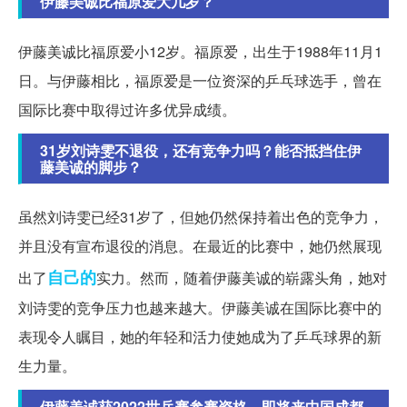
伊藤美诚比福原爱大几岁？
伊藤美诚比福原爱小12岁。福原爱，出生于1988年11月1
日。与伊藤相比，福原爱是一位资深的乒乓球选手，曾在
国际比赛中取得过许多优异成绩。
31岁刘诗雯不退役，还有竞争力吗？能否抵挡住伊
藤美诚的脚步？
虽然刘诗雯已经31岁了，但她仍然保持着出色的竞争力，
并且没有宣布退役的消息。在最近的比赛中，她仍然展现
自己的
出了
实力。然而，随着伊藤美诚的崭露头角，她对
刘诗雯的竞争压力也越来越大。伊藤美诚在国际比赛中的
表现令人瞩目，她的年轻和活力使她成为了乒乓球界的新
生力量。
伊藤美诚获2022世乒赛参赛资格，即将来中国成都