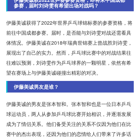
参赛，届时刘诗雯有希望出场对战吗？
伊藤美诚获得了2022年世界乒乓球锦标赛的参赛资格，将
前往中国成都参赛。届时，是否能与刘诗雯对战还需看具
体情况。伊藤美诚在2018年瑞典世锦赛上曾战胜刘诗雯，
展现出了自己的实力。然而，乒乓球比赛中的对战结果往
往难以预测，刘诗雯作为乒乓球界的一颗明星，依然有希
望在赛场上与伊藤美诚碰撞出精彩的对决。
伊藤美诚男友是谁？
伊藤美诚的男友是张本智和。张本智和也是一位日本乒乓
球运动员，两人从参加乒乓球比赛开始相识，并逐渐发展
成为了情侣关系。他们备受关注的关系不仅因为他们在比
赛中的杰出表现，还因为他们的恋情给人们带来了许多话