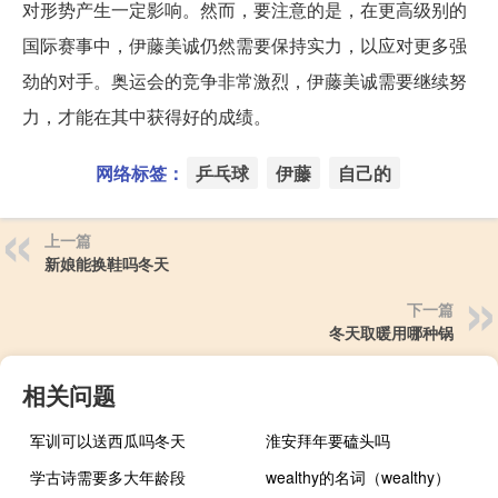
对形势产生一定影响。然而，要注意的是，在更高级别的
国际赛事中，伊藤美诚仍然需要保持实力，以应对更多强
劲的对手。奥运会的竞争非常激烈，伊藤美诚需要继续努
力，才能在其中获得好的成绩。
网络标签：
乒乓球
伊藤
自己的
上一篇
新娘能换鞋吗冬天
下一篇
冬天取暖用哪种锅
相关问题
军训可以送西瓜吗冬天
淮安拜年要磕头吗
学古诗需要多大年龄段
wealthy的名词（wealthy）