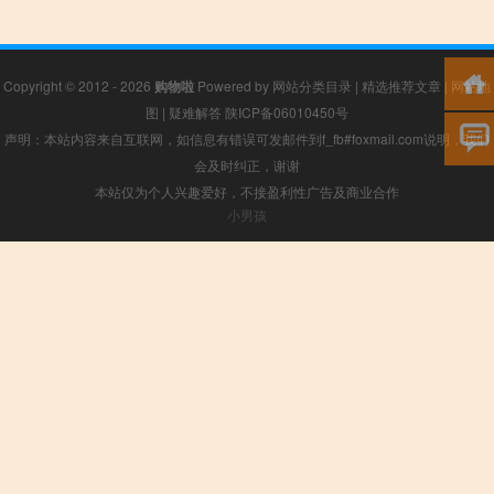
Copyright © 2012 - 2026
购物啦
Powered by
网站分类目录
|
精选推荐文章
|
网站地
图
|
疑难解答
陕ICP备06010450号
声明：本站内容来自互联网，如信息有错误可发邮件到f_fb#foxmail.com说明，我们
会及时纠正，谢谢
本站仅为个人兴趣爱好，不接盈利性广告及商业合作
小男孩