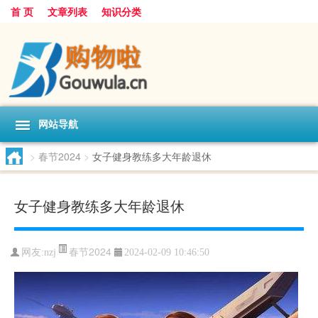
首 页
文章列表
知识分类
网站导航
>
春节2024
>
女子健身教练多大年龄退休
女子健身教练多大年龄退休
春节2024
网友:
nzj
2024-02-09 10:46:50