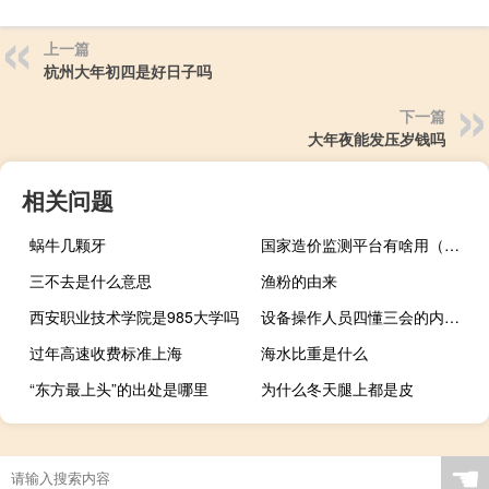
上一篇
杭州大年初四是好日子吗
下一篇
大年夜能发压岁钱吗
相关问题
蜗牛几颗牙
国家造价监测平台有啥用（国家造价监测平台）
三不去是什么意思
渔粉的由来
西安职业技术学院是985大学吗
设备操作人员四懂三会的内容是什么（四懂三会的内容是什么）
过年高速收费标准上海
海水比重是什么
“东方最上头”的出处是哪里
为什么冬天腿上都是皮
☚