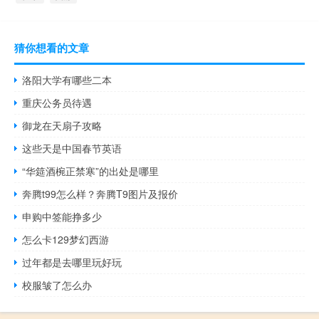
猜你想看的文章
洛阳大学有哪些二本
重庆公务员待遇
御龙在天扇子攻略
这些天是中国春节英语
“华筵酒椀正禁寒”的出处是哪里
奔腾t99怎么样？奔腾T9图片及报价
申购中签能挣多少
怎么卡129梦幻西游
过年都是去哪里玩好玩
校服皱了怎么办