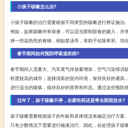
小孩子咳嗽怎么治?
小孩子咳嗽的治疗需要根据不同类型的咳嗽进行辨证施治
例如，如果咳嗽伴有痰液，可以适当限制甜食的摄入，并
择一些温热性的食物，例如姜汤等，有助于祛除寒邪。综
春节期间如何预防呼吸道疾病?
春节期间人流量大、汽车尾气排放量增加，空气污染情况
程度较高的城市；选择清新的室内环境，保持良好的通风
进行适当的锻炼，保持良好的营养和作息。通过这些预防
过年了，孩子咳嗽不停，在家吃药还是带去医院挂水?
孩子咳嗽需要根据孩子的年龄和具体情况来确定治疗方案
只有少数情况下需要进行输液治疗。因此，在处理孩子咳