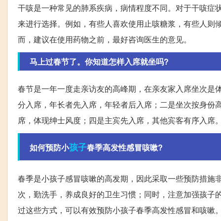
干咳是一种常见的肺系疾病，病情程度不同。对于干咳症
来进行选择。例如，有些人喜欢使用止咳糖浆，有些人则
而，建议在使用药物之前，最好咨询医生的意见。
马上过春节了。你知道怎样入席就坐吗?
春节是一年一度走亲访友的高峰期，在亲友家入席坐次是
分入席，年长者先入席，年轻者后入席；二是坐次按身份
席，体现绅士风度；四是主宾先入席，其他宾客有序入席
孩子
如何预防小
春季高发性感冒咳嗽?
春季是小孩子感冒咳嗽的高发期，因此采取一些预防措施
次，勤洗手，养成良好的卫生习惯；同时，注意加强孩子
过这些方式，可以有效预防小孩子春季高发性感冒和咳嗽