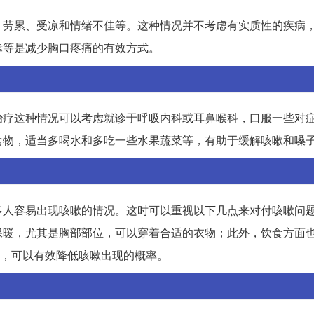
、劳累、受凉和情绪不佳等。这种情况并不考虑有实质性的疾病
律等是减少胸口疼痛的有效方式。
治疗这种情况可以考虑就诊于呼吸内科或耳鼻喉科，口服一些对
食物，适当多喝水和多吃一些水果蔬菜等，有助于缓解咳嗽和嗓
多人容易出现咳嗽的情况。这时可以重视以下几点来对付咳嗽问
保暖，尤其是胸部部位，可以穿着合适的衣物；此外，饮食方面
法，可以有效降低咳嗽出现的概率。