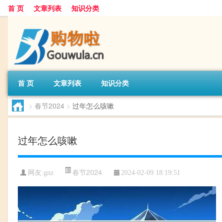
首 页
文章列表
知识分类
首 页
文章列表
知识分类
>
春节2024
>
过年怎么咳嗽
过年怎么咳嗽
春节2024
网友:
gnz
2024-02-09 18:19:51