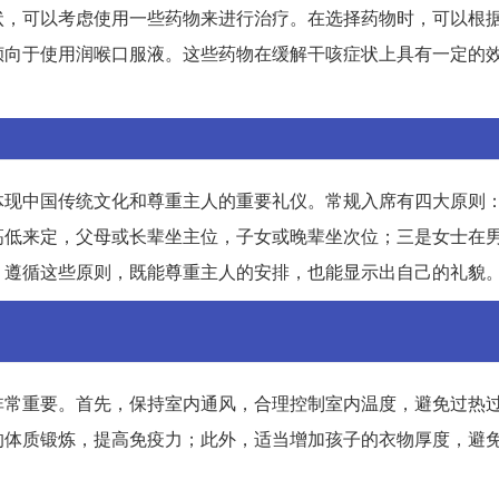
状，可以考虑使用一些药物来进行治疗。在选择药物时，可以根
倾向于使用润喉口服液。这些药物在缓解干咳症状上具有一定的
体现中国传统文化和尊重主人的重要礼仪。常规入席有四大原则
高低来定，父母或长辈坐主位，子女或晚辈坐次位；三是女士在
。遵循这些原则，既能尊重主人的安排，也能显示出自己的礼貌
非常重要。首先，保持室内通风，合理控制室内温度，避免过热
的体质锻炼，提高免疫力；此外，适当增加孩子的衣物厚度，避
。