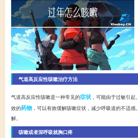
气道高反应性咳嗽治疗方法
症状
气道高反应性咳嗽是一种常见的
，可能由于过敏引起
药物
效的
，可以有效缓解咳嗽症状，减少呼吸道的不适感
解。
咳嗽或者深呼吸就胸口疼