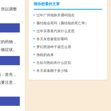
猜你想看的文章
，所以调整
过年广州地铁开通吗现在
脑结核会死吗（脑结核的死亡率）
过年买香蕉代表什么意思
冬天灰色被套好看吗
症的药物，
梦幻西游种子袋怎么用
子痛症状。
渔粉的由来
生铝与熟铝有什么区别
冬天装备帽子多少钱
题：首先，
也要注意，