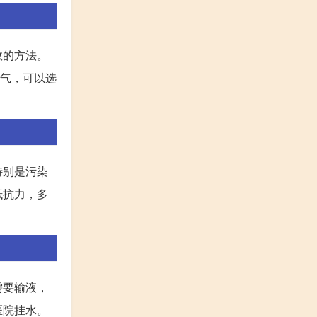
效的方法。
寒气，可以选
特别是污染
抵抗力，多
需要输液，
医院挂水。