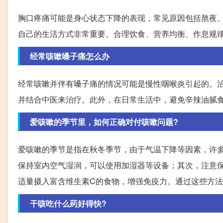
胸口疼痛可能是身心状态下降的表现，常见原因包括熬夜
自己的生活方式非常重要。合理饮食、营养均衡、作息规
经常咳嗽嗓子痛怎么办
经常咳嗽并伴有嗓子痛的情况可能是慢性咽喉炎引起的。
并结合中医来治疗。此外，在日常生活中，避免辛辣油腻
爱咳嗽的季节里，如何正确对付咳嗽问题?
爱咳嗽的季节是指在秋冬季节，由于气温下降等因素，许
保持室内空气湿润，可以使用加湿器等设备；其次，注意
适量摄入富含维生素C的食物，增强免疫力。通过这些方
干咳吃什么药好得快?