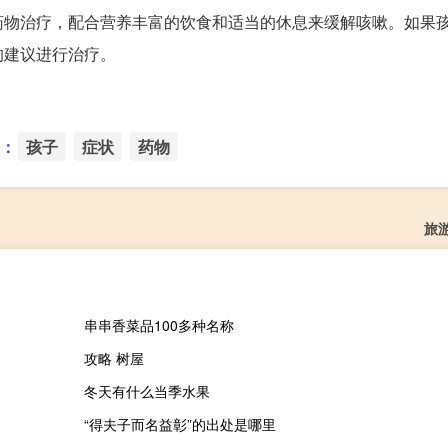
药物治疗，配合营养丰富的饮食和适当的休息来缓解咳嗽。如果
的建议进行治疗。
：
孩子
症状
药物
旅
串串香菜品100多种名称
攻略 树屋
冬天有什么当季水果
“得夫子而名益彰”的出处是哪里