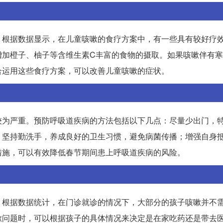
。根据数据显示，在儿童咳嗽的食疗方案中，有一些具有较好疗
增加橙子、柚子等含维生素C丰富的食物的摄取。如果咳嗽伴有
合运用这些食疗方案，可以改善儿童咳嗽的症状。
较为严重。预防呼吸道疾病的方法包括以下几点：尽量少出门，
；坚持勤洗手，养成良好的卫生习惯，避免病菌传播；增强自身
措施，可以有效降低春节期间患上呼吸道疾病的风险。
。根据数据统计，在门诊就诊的情况下，大部分的孩子咳嗽并不
嗽问题时，可以根据孩子的具体情况来决定是在家吃药还是带去