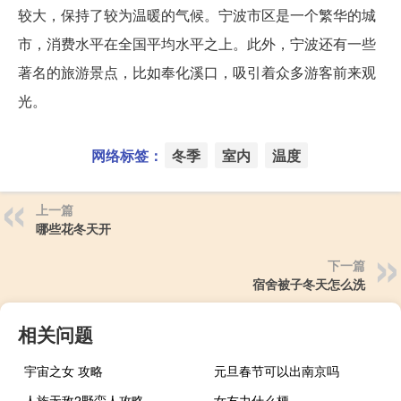
较大，保持了较为温暖的气候。宁波市区是一个繁华的城
市，消费水平在全国平均水平之上。此外，宁波还有一些
著名的旅游景点，比如奉化溪口，吸引着众多游客前来观
光。
网络标签：
冬季
室内
温度
上一篇
哪些花冬天开
下一篇
宿舍被子冬天怎么洗
相关问题
宇宙之女 攻略
元旦春节可以出南京吗
人族无敌2野蛮人攻略
女友力什么梗