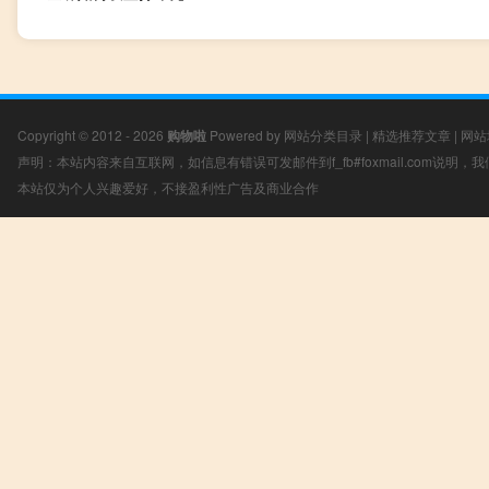
Copyright © 2012 - 2026
购物啦
Powered by
网站分类目录
|
精选推荐文章
|
网站
声明：本站内容来自互联网，如信息有错误可发邮件到f_fb#foxmail.com说明
本站仅为个人兴趣爱好，不接盈利性广告及商业合作