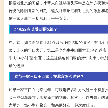
根据老北京的习俗，小辈人向祖辈磕头拜年是在除夕夜和
传统的除旧迎新的时刻，磕头拜年象征着对祖先的敬意和
佑一家人新年一切顺利，平平安安。
北京22点以后去哪吃饭？
在北京，如果遇到晚上22点以后还想吃饭的情况，有几个
菜，让人的胃口大开。第二是李先生牛肉面大王(马连道店
牛肉24小时(望京店)，这里提供各种口味的烤牛肉串，特
错的选择。
春节一家三口不回家，在北京怎么过好？
如果一家三口在北京过年，可以选择多种方式过一个有意
买一些烟花爆竹，庆祝新年的到来。其次，可以去附近的
家举办一场小型的聚会，和亲朋好友一起欢度佳节。