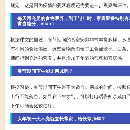
规定，这是因为疫情的蔓延程度还需要进一步观察和评估
每天用充足的食物喂养，到了过年时，家庭聚餐特别有
富含糖分、vitami
根据课文的描述，春节期间的食谱安排非常丰富多样。从
有不同的食物供应。这些食物既包含了主食如饺子、面条
期间得到充足的营养，并且增加了年节的气氛和喜庆感。
春节期间下午能走亲戚吗？
根据习俗，春节期间下午是不太适合走亲戚的时间。按照
出行不能落空。如果在下午才到，可以打电话告知亲戚自
下午可能会比较忙碌。
大年初一天不亮就去长辈家，给长辈拜年？