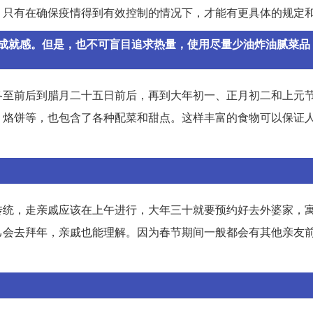
。只有在确保疫情得到有效控制的情况下，才能有更具体的规定
成就感。但是，也不可盲目追求热量，使用尽量少油炸油腻菜品
冬至前后到腊月二十五日前后，再到大年初一、正月初二和上元
、烙饼等，也包含了各种配菜和甜点。这样丰富的食物可以保证
传统，走亲戚应该在上午进行，大年三十就要预约好去外婆家，
己会去拜年，亲戚也能理解。因为春节期间一般都会有其他亲友