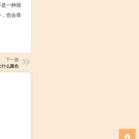
年是一种很
外，也会恭
下一篇
欢什么颜色