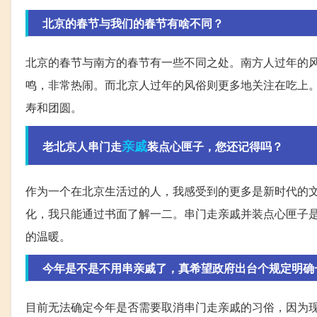
北京的春节与我们的春节有啥不同？
北京的春节与南方的春节有一些不同之处。南方人过年的
鸣，非常热闹。而北京人过年的风俗则更多地关注在吃上
寿和团圆。
亲戚
老北京人串门走
装点心匣子，您还记得吗？
作为一个在北京生活过的人，我感受到的更多是新时代的
化，我只能通过书面了解一二。串门走亲戚并装点心匣子
的温暖。
今年是不是不用串亲戚了，真希望政府出台个规定明确
目前无法确定今年是否需要取消串门走亲戚的习俗，因为