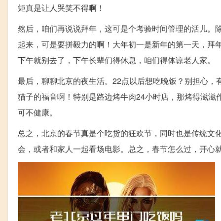
矩真是让人哭笑不得啊！
然后，咱们再说说拜年，这可是个考验时间管理的活儿。
起来，可是要拼毅力的啊！大年初一是新年的第一天，拜
下午就别去了，下午长辈们得休息，咱们得体谅老人家。
最后，聊聊北京的夜生活。22点以后想吃晚饭？别担心，
猫子的福音啊！特别是路边烤牛肉24小时店，那烤得滋滋
可不健康。
总之，北京的春节真是个吃货的狂欢节，同时也是传统文
会，或者和家人一起看场电影。总之，春节怎么过，开心