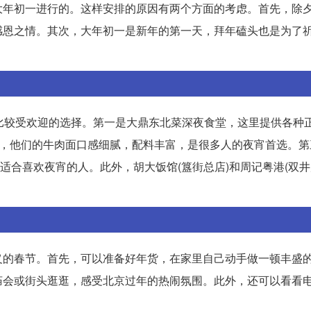
大年初一进行的。这样安排的原因有两个方面的考虑。首先，除
感恩之情。其次，大年初一是新年的第一天，拜年磕头也是为了
比较受欢迎的选择。第一是大鼎东北菜深夜食堂，这里提供各种
)，他们的牛肉面口感细腻，配料丰富，是很多人的夜宵首选。第
别适合喜欢夜宵的人。此外，胡大饭馆(簋街总店)和周记粤港(双井
义的春节。首先，可以准备好年货，在家里自己动手做一顿丰盛
庙会或街头逛逛，感受北京过年的热闹氛围。此外，还可以看看