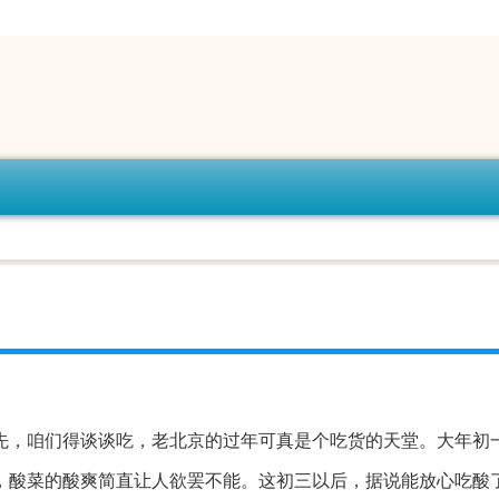
先，咱们得谈谈吃，老北京的过年可真是个吃货的天堂。大年初
，酸菜的酸爽简直让人欲罢不能。这初三以后，据说能放心吃酸