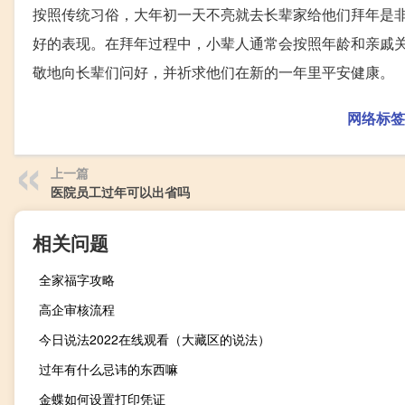
按照传统习俗，大年初一天不亮就去长辈家给他们拜年是
好的表现。在拜年过程中，小辈人通常会按照年龄和亲戚
敬地向长辈们问好，并祈求他们在新的一年里平安健康。
网络标签
上一篇
医院员工过年可以出省吗
相关问题
全家福字攻略
高企审核流程
今日说法2022在线观看（大藏区的说法）
过年有什么忌讳的东西嘛
金蝶如何设置打印凭证