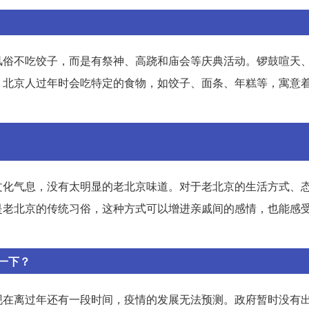
风俗不吃饺子，而是有祭神、高跷和庙会等庆典活动。锣鼓喧天
。北京人过年时会吃特定的食物，如饺子、面条、年糕等，寓意
文化气息，没有太明显的老北京味道。对于老北京的生活方式、
是老北京的传统习俗，这种方式可以增进亲戚间的感情，也能感
一下？
现在离过年还有一段时间，疫情的发展无法预测。政府暂时没有