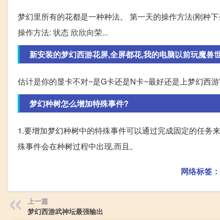
梦幻里所有的花都是一种种法。 第一天的操作方法(刚种下去
操作方法: 状态 欣欣向荣...
新安装的梦幻西游花屏,全屏都花,我的电脑以前玩魔兽世界,
估计是你的显卡不对~是G卡还是N卡~最好还是上梦幻西游
梦幻种树怎么增加特殊事件?
1.要增加梦幻种树中的特殊事件可以通过完成固定的任务来
殊事件会在种树过程中出现,而且。
网络标签：
上一篇
梦幻西游武神坛最强输出