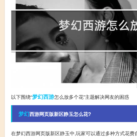
梦幻西游
以下围绕“
怎么放多个花”主题解决网友的困惑
梦幻
西游网页版新区静玉怎么花?
在梦幻西游网页版新区静玉中,玩家可以通过多种方式花费