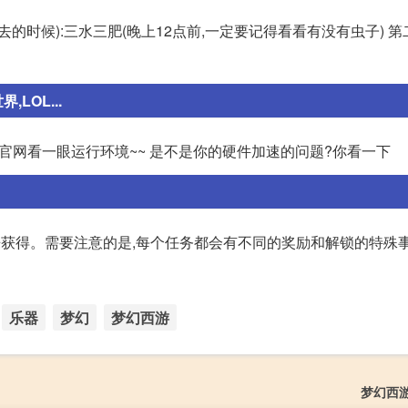
的时候):三水三肥(晚上12点前,一定要记得看看有没有虫子) 
LOL...
官网看一眼运行环境~~ 是不是你的硬件加速的问题?你看一下
获得。需要注意的是,每个任务都会有不同的奖励和解锁的特殊事件
乐器
梦幻
梦幻西游
梦幻西