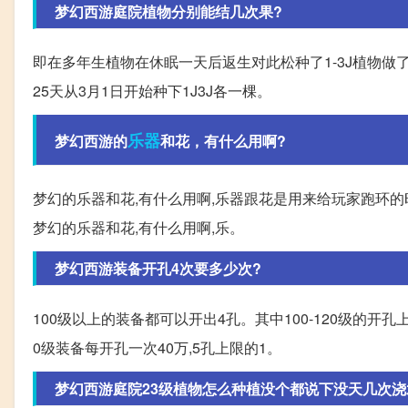
梦幻西游庭院植物分别能结几次果?
即在多年生植物在休眠一天后返生对此松种了1-3J植物做了
25天从3月1日开始种下1J3J各一棵。
乐器
梦幻西游的
和花，有什么用啊?
梦幻的乐器和花,有什么用啊,乐器跟花是用来给玩家跑环
梦幻的乐器和花,有什么用啊,乐。
梦幻西游装备开孔4次要多少次?
100级以上的装备都可以开出4孔。其中100-120级的开孔
0级装备每开孔一次40万,5孔上限的1。
梦幻西游庭院23级植物怎么种植没个都说下没天几次浇