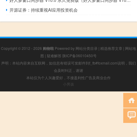
开源证券：持续重视AI应用投资机会
Copyright © 2012 - 2026
购物啦
Powered by
网站分类目录
|
精选推荐文章
|
网站地
图
|
疑难解答
陕ICP备06010450号
声明：本站内容来自互联网，如信息有错误可发邮件到f_fb#foxmail.com说明，我们
会及时纠正，谢谢
本站仅为个人兴趣爱好，不接盈利性广告及商业合作
小男孩