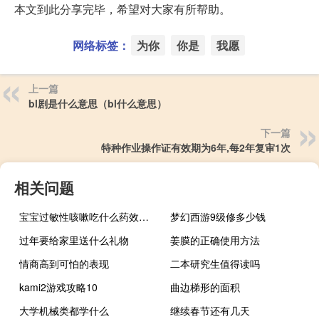
本文到此分享完毕，希望对大家有所帮助。
网络标签：
为你
你是
我愿
上一篇
bl剧是什么意思（bl什么意思）
下一篇
特种作业操作证有效期为6年,每2年复审1次
相关问题
宝宝过敏性咳嗽吃什么药效果好（过敏性咳嗽吃什么药效果好）
梦幻西游9级修多少钱
过年要给家里送什么礼物
姜膜的正确使用方法
情商高到可怕的表现
二本研究生值得读吗
kami2游戏攻略10
曲边梯形的面积
大学机械类都学什么
继续春节还有几天