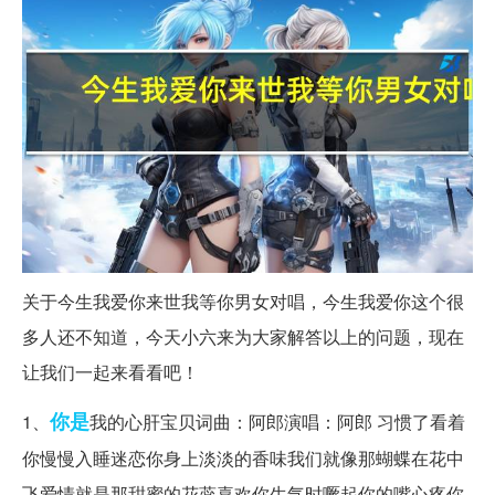
关于今生我爱你来世我等你男女对唱，今生我爱你这个很
多人还不知道，今天小六来为大家解答以上的问题，现在
让我们一起来看看吧！
你是
1、
我的心肝宝贝词曲：阿郎演唱：阿郎 习惯了看着
你慢慢入睡迷恋你身上淡淡的香味我们就像那蝴蝶在花中
飞爱情就是那甜蜜的花蕊喜欢你生气时噘起你的嘴心疼你