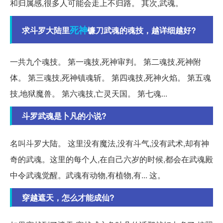
和归属感,很多人可能会走上不归路。 其次,武魂。
死神
求斗罗大陆里
镰刀武魂的魂技，越详细越好?
一共九个魂技。 第一魂技,死神审判。 第二魂技,死神附
体。 第三魂技,死神镇魂斩。 第四魂技,死神火焰。 第五魂
技,地狱魔兽。 第六魂技,亡灵天国。 第七魂...
斗罗武魂是卜凡的小说?
名叫斗罗大陆。 这里没有魔法,没有斗气,没有武术,却有神
奇的武魂。这里的每个人,在自己六岁的时候,都会在武魂殿
中令武魂觉醒。武魂有动物,有植物,有... 这。
穿越遮天，怎么才能成仙?