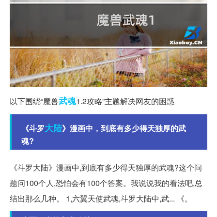
武魂
以下围绕“魔兽
1.2攻略”主题解决网友的困惑
大陆
《斗罗
》漫画中，到底有多少得天独厚的武
魂?
《斗罗大陆》漫画中,到底有多少得天独厚的武魂?这个问
题问100个人,恐怕会有100个答案。我说说我的看法吧,总
结出那么几种。 1,六翼天使武魂,斗罗大陆中,武... 《。