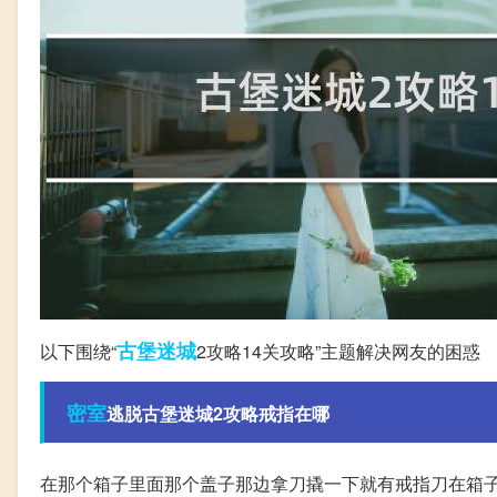
古堡
迷城
以下围绕“
2攻略14关攻略”主题解决网友的困惑
密室
逃脱古堡迷城2攻略戒指在哪
在那个箱子里面那个盖子那边拿刀撬一下就有戒指刀在箱