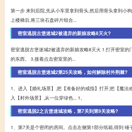
第一步 来到后院,先从小车里拿到骨头,然后用骨头拿到小
上楼梯后,将三块石盘碎片组合...
密室逃脱古堡迷城2被遗弃的新娘攻略8灭火?
密室逃脱古堡迷城2被遗弃的新娘攻略8灭火 1.打开密室的
的东西。 3.接着点击密室里的...
密室逃脱古堡迷城2第25关攻略，如何解除村外荆棘?
1、进入【婚礼场景】,把【准备好的戒指】打开;把【魔法
入【村外场景】,从一位穿绿色... 1。
密室逃脱2之古堡迷城攻略，第7关到第9关攻略?
1、第7关是个密闭的房间。点击左侧第1部分纸箱,得到 锤