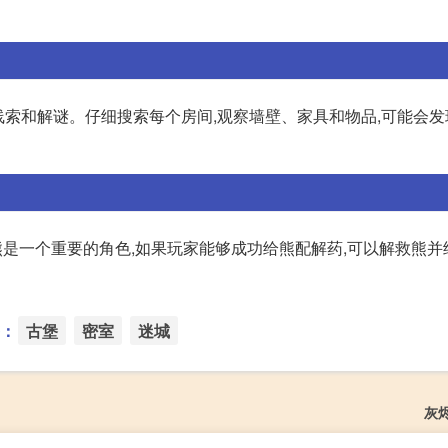
线索和解谜。仔细搜索每个房间,观察墙壁、家具和物品,可能会
中,熊是一个重要的角色,如果玩家能够成功给熊配解药,可以解救熊
：
古堡
密室
迷城
灰