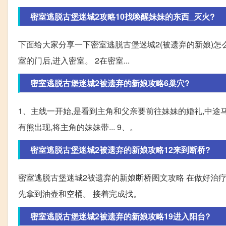
密室逃脱古堡迷城2攻略10找唤醒妹妹的东西_灭火?
下面给大家分享一下密室逃脱古堡迷城2(被遗弃的新娘)怎么
室的门后,进入密室。 2在密室...
密室逃脱古堡迷城2被遗弃的新娘攻略6巢穴?
1、主线一开始,是看到主角和父亲要前往妹妹的婚礼,中途马
有熊出现,将主角的妹妹带... 9、。
密室逃脱古堡迷城2被遗弃的新娘攻略12来到断桥?
密室逃脱古堡迷城2被遗弃的新娘断桥图文攻略 在做好治疗
先拿到油壶和空桶。 接着完成找。
密室逃脱古堡迷城2被遗弃的新娘攻略19进入阳台?