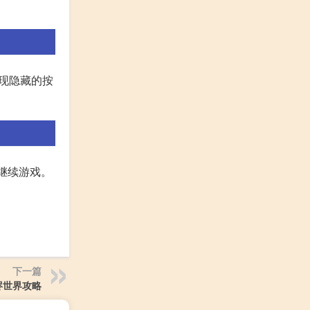
发现隐藏的按
并继续游戏。
下一篇
烬世界攻略