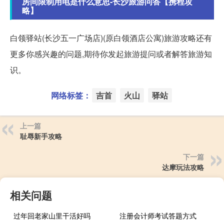
房间限制用电是什么意思-长沙旅游问答【携程攻
略】
白领驿站(长沙五一广场店)(原白领酒店公寓)旅游攻略还有
更多你感兴趣的问题,期待你发起旅游提问或者解答旅游知
识。
网络标签：
吉首
火山
驿站
上一篇
耻辱新手攻略
下一篇
达摩玩法攻略
相关问题
过年回老家山里干活好吗
注册会计师考试答题方式