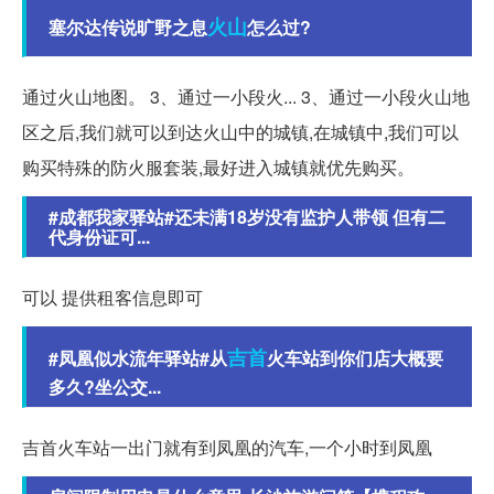
火山
塞尔达传说旷野之息
怎么过?
通过火山地图。 3、通过一小段火... 3、通过一小段火山地
区之后,我们就可以到达火山中的城镇,在城镇中,我们可以
购买特殊的防火服套装,最好进入城镇就优先购买。
#成都我家驿站#还未满18岁没有监护人带领 但有二
代身份证可...
可以 提供租客信息即可
吉首
#凤凰似水流年驿站#从
火车站到你们店大概要
多久?坐公交...
吉首火车站一出门就有到凤凰的汽车,一个小时到凤凰