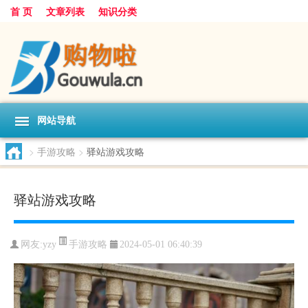
首 页
文章列表
知识分类
网站导航
>
手游攻略
>
驿站游戏攻略
驿站游戏攻略
手游攻略
网友:
yzy
2024-05-01 06:40:39