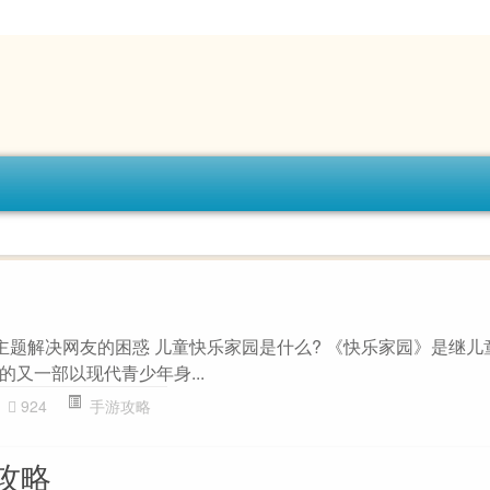
”主题解决网友的困惑 儿童快乐家园是什么? 《快乐家园》是继儿
又一部以现代青少年身...
924
手游攻略
攻略