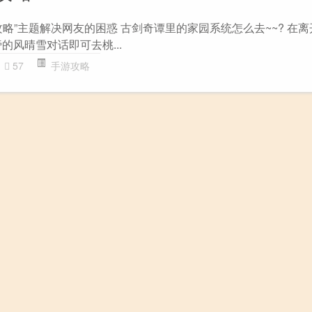
略”主题解决网友的困惑 古剑奇谭里的家园系统怎么去~~? 在
的风晴雪对话即可去桃...
57
手游攻略