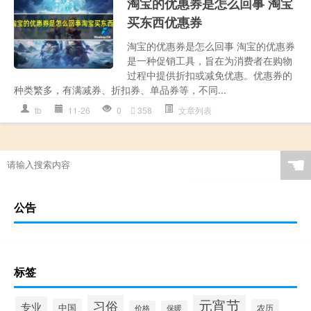
淘宝的优惠券是怎么回事 淘宝
买东西优惠券
淘宝的优惠券是怎么回事 淘宝的优惠券
是一种促销工具，旨在为消费者在购物
过程中提供折扣或减免优惠。优惠券的
种类繁多，有满减券、折扣券、单品券等，不同...
tb
11-26
0
358
文章列表
☚
公告
标签
元宵节
习俗
专业
中国
农历
价格
保暖