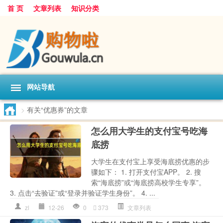
首 页
文章列表
知识分类
网站导航
>
有关“优惠券”的文章
怎么用大学生的支付宝号吃海
底捞
大学生在支付宝上享受海底捞优惠的步
骤如下： 1. 打开支付宝APP。 2. 搜
索“海底捞”或“海底捞高校学生专享”。
3. 点击“去验证”或“登录并验证学生身份”。 4. ...
zl
12-26
0
373
文章列表