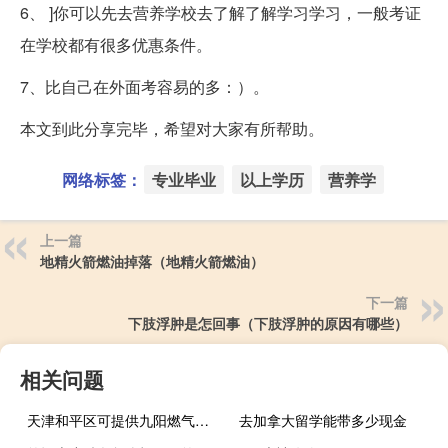
6、 ]你可以先去营养学校去了解了解学习学习，一般考证
在学校都有很多优惠条件。
7、比自己在外面考容易的多：）。
本文到此分享完毕，希望对大家有所帮助。
网络标签：
专业毕业
以上学历
营养学
上一篇
地精火箭燃油掉落（地精火箭燃油）
下一篇
下肢浮肿是怎回事（下肢浮肿的原因有哪些）
相关问题
天津和平区可提供九阳燃气灶维修服务地址在哪
去加拿大留学能带多少现金