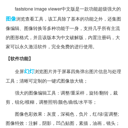
faststone image viewer中文版是一款功能超级强大的
图像
浏览查看工具，该工具除了基本的功能之外，还集图
像编辑、图像转换等多种功能于一身，支持几乎所有主流
的图形格式，并且该版本为中文破解版，内置注册码，大
家可以永久激活软件，完全免费的进行使用。
【软件功能】
幻灯
全屏
浏览图片并于屏幕四角弹出图片信息与处理
工具；清晰可定制的一键式图像放大镜；
强大的图像编辑工具：调整/重采样，旋转/翻转，裁
剪，锐化/模糊，调整照明/颜色/曲线/水平等；
图像色彩效果：灰度，深褐色，负片，红/绿/蓝调整;
图像特效：注解，阴影，凹凸贴图，素描，油画，镜头；