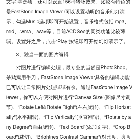
文字)等选项，还可以设置156种转场效果。比较有特色的
是FastStone Image Viewer可以设置动听的音乐幻灯演
示，勾选Music选项即可开始设置，音乐格式包括.mp3、.
mid、.wma、.wav等，目前ACDSee的同类功能比较薄
弱。设置好之后，点击“Play”按钮即可开始幻灯演示了。
3、独当一面的图片编辑
对图片进行编辑处理，最专业的当然是PhotoShop。
杀鸡焉用牛刀，FastStone Image Viewer具备的编辑功能
已可以让日常图片处理绰绰有余。通过FastStone Image V
iewer，你可以方便对图片进行“Canvas Size”(图像尺寸调
节)、“Rotate Left&Rotate Right”(左右旋转)、“Flip Horizat
ally”(水平翻转)、“Flip Vertically”(垂直翻转)、“Rotate by a
ny Degree”(自由旋转)、“Text Board”(添加文字)、“Crop B
oard”(裁切)、“Brightnes Contrast Gammar”(对比度、亮度