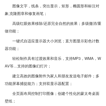
图像文字，线条，突出显示，矩形，椭圆形和标注对
象;克隆图章和修复画笔；
高级红眼效果移除/还原完全自然的效果；多级撤消/重
做功能；
一键式自适应显示器大小浏览；直方图显示彩色计数
器功能；
轻松制作具有过渡效果和音乐，支持MP3，WMA，W
AV等…支持的图像幻灯片；
建立高效的图像附件为家人和朋友发送电子邮件；多
功能屏幕捕捉能力；支持双显示器配置；
全页面布局控制打印图像；创建个性化的蒙太奇桌面
壁纸；