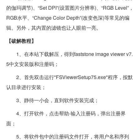
的伽玛调节)、“Set DPI”(设置图片分辨率)、“RGB Level”，
RGB水平、“Change Color Depth”(改变色深)等常见的编
辑。另外，其内置的滤镜也让人眼前一亮。
【破解教程】
1、在本站下载解压，得到faststone image viewer v7.
5中文安装版和注册码；
2、首先双击运行"FSViewerSetup75.exe"程序，按默
认目录进行安装；
3、静待一小会，直到软件安装完成；
4、打开软件，点击帮助-输入注册码，弹出注册界
面；
5、将软件包中的注册码文件打开，将用户名和序列