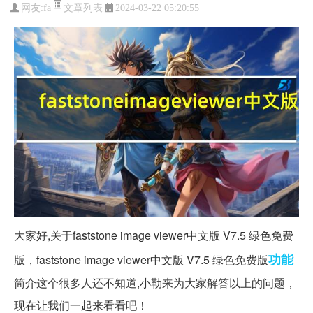
文章列表
网友:
fa
2024-03-22 05:20:55
大家好,关于faststone image viewer中文版 V7.5 绿色免费
功能
版，faststone image viewer中文版 V7.5 绿色免费版
简介这个很多人还不知道,小勒来为大家解答以上的问题，
现在让我们一起来看看吧！