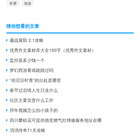
长辈
陆游
猜你想看的文章
鏖战襄阳 2.1攻略
优秀作文素材库大全100字（优秀作文素材）
监控器多少钱一个
梦幻西游看戏能跳过吗
“依旧汉时青”的出处是哪里
春节过后情人生日送什么
社区主要负责什么工作
拜年视频怎么拍小孩子的
四川攀枝花可提供德意燃气灶维修服务地址在哪
消消传奇71关攻略