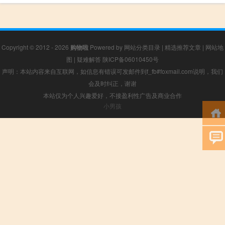
Copyright © 2012 - 2026
购物啦
Powered by
网站分类目录
|
精选推荐文章
|
网站地
图
|
疑难解答
陕ICP备06010450号
声明：本站内容来自互联网，如信息有错误可发邮件到f_fb#foxmail.com说明，我们
会及时纠正，谢谢
本站仅为个人兴趣爱好，不接盈利性广告及商业合作
小男孩