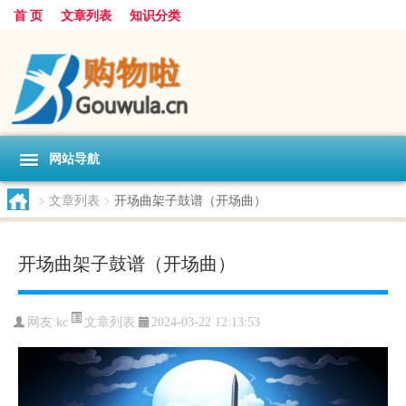
首 页
文章列表
知识分类
网站导航
>
文章列表
>
开场曲架子鼓谱（开场曲）
开场曲架子鼓谱（开场曲）
文章列表
网友:
kc
2024-03-22 12:13:53