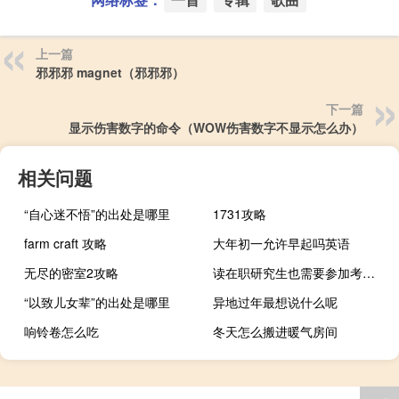
上一篇
邪邪邪 magnet（邪邪邪）
下一篇
显示伤害数字的命令（WOW伤害数字不显示怎么办）
相关问题
“自心迷不悟”的出处是哪里
1731攻略
farm craft 攻略
大年初一允许早起吗英语
无尽的密室2攻略
读在职研究生也需要参加考试吗
“以致儿女辈”的出处是哪里
异地过年最想说什么呢
响铃卷怎么吃
冬天怎么搬进暖气房间