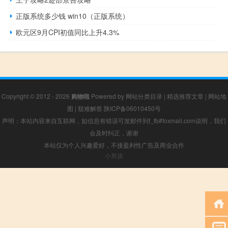
正版系统多少钱 win10（正版系统）
欧元区9月CPI初值同比上升4.3%
Copyright © 2012 - 2026
购物啦
Powered by
网站分类目录
|
精选推荐文章
|
网站地
图
|
疑难解答
陕ICP备06010450号
声明：本站内容来自互联网，如信息有错误可发邮件到f_fb#foxmail.com说明，我们
会及时纠正，谢谢
本站仅为个人兴趣爱好，不接盈利性广告及商业合作
小男孩