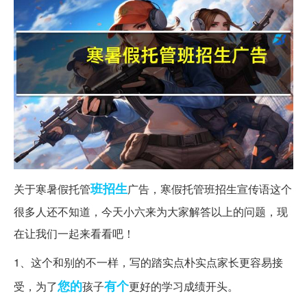
班招生
关于寒暑假托管
广告，寒假托管班招生宣传语这个
很多人还不知道，今天小六来为大家解答以上的问题，现
在让我们一起来看看吧！
1、这个和别的不一样，写的踏实点朴实点家长更容易接
您的
有个
受，为了
孩子
更好的学习成绩开头。