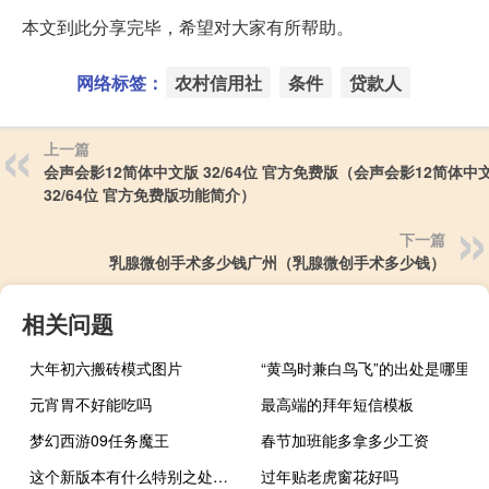
本文到此分享完毕，希望对大家有所帮助。
网络标签：
农村信用社
条件
贷款人
上一篇
会声会影12简体中文版 32/64位 官方免费版（会声会影12简体中
32/64位 官方免费版功能简介）
下一篇
乳腺微创手术多少钱广州（乳腺微创手术多少钱）
相关问题
大年初六搬砖模式图片
“黄鸟时兼白鸟飞”的出处是哪里
元宵胃不好能吃吗
最高端的拜年短信模板
梦幻西游09任务魔王
春节加班能多拿多少工资
这个新版本有什么特别之处它的特点是背面随机出现HONOR的字母
过年贴老虎窗花好吗