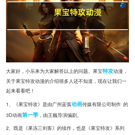
特攻
大家好，小乐来为大家解答以上的问题。果宝
动漫，
关于果宝特攻动漫的介绍很多人还不知道，现在让我们一
起来看看吧！
动画
1、《果宝特攻》是由广州蓝弧
传媒有限公司制作 的
第一季
3D动画
，由王巍导演编剧。
2、既是《果冻三剑客》的续作，也是《果宝特攻》系列