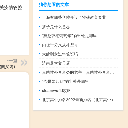
猜你想看的文章
相关疫情管控
上海有哪些学校开设了特殊教育专业
拶子是什么意思
“莫愁弦绝蒲萄馆”的出处是哪里
内径千分尺规格型号
大龄剩女过年值班吗
下一篇
济南最大文具店
t的同义词）
真菌性外耳道炎的危害（真菌性外耳道炎的危害）
“恰是闻师到”的出处是哪里
steamworld攻略
北京高中排名2022最新排名（北京高中）