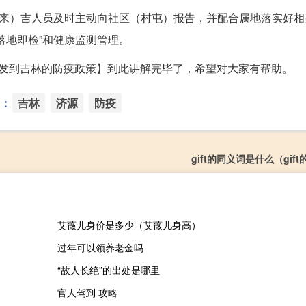
市返（来）吉人员及时主动向社区（村屯）报告，并配合属地落实好
落地即检”和健康监测管理。
源出发到吉林的防疫政策】到此讲解完毕了，希望对大家有帮助。
：
吉林
济源
防疫
gift的同义词是什么（gif
艾薇儿身价是多少（艾薇儿身高）
过年可以领养老金吗
“故人长绝”的出处是哪里
官人驾到 攻略