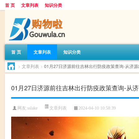
首 页
文章列表
知识分类
首 页
文章列表
知识分类
>
文章列表
>
01月27日济源前往吉林出行防疫政策查询-从济
01月27日济源前往吉林出行防疫政策查询-从
文章列表
网友:
sslake
2024-04-10 10:58:39