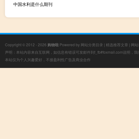
中国水利是什么期刊
Copyright © 2012 - 2026
购物啦
Powered by
网站分类目录
|
精选推荐文章
|
网站
声明：本站内容来自互联网，如信息有错误可发邮件到f_fb#foxmail.com说明
本站仅为个人兴趣爱好，不接盈利性广告及商业合作