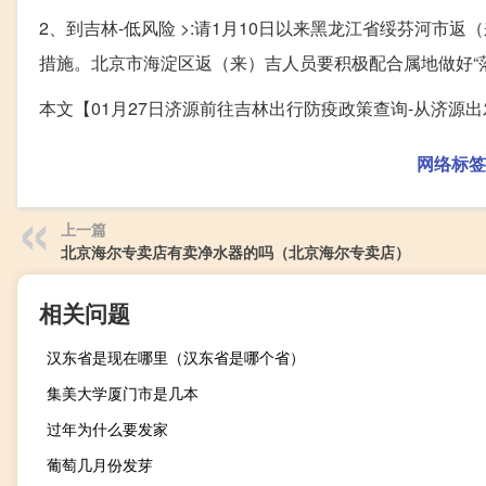
2、到吉林-低风险 >:请1月10日以来黑龙江省绥芬河
措施。北京市海淀区返（来）吉人员要积极配合属地做好“
本文【01月27日济源前往吉林出行防疫政策查询-从济
网络标签
上一篇
北京海尔专卖店有卖净水器的吗（北京海尔专卖店）
相关问题
汉东省是现在哪里（汉东省是哪个省）
集美大学厦门市是几本
过年为什么要发家
葡萄几月份发芽