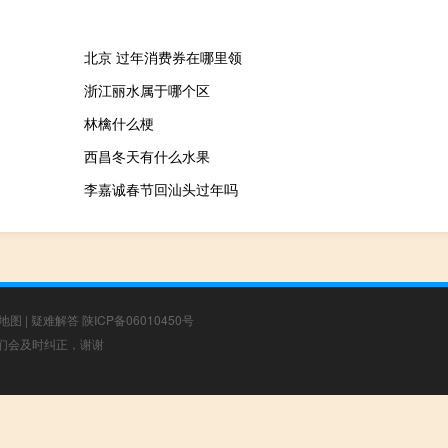
北京 过年消费券在哪里领
浙江丽水属于哪个区
林檎什么梗
西昌冬天有什么水果
李嘉诚春节回汕头过年吗
地图
|
疑难解答
陕ICP备06010450号
，我们会及时纠正，谢谢