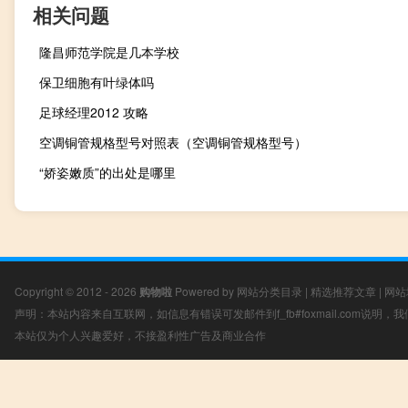
相关问题
隆昌师范学院是几本学校
保卫细胞有叶绿体吗
足球经理2012 攻略
空调铜管规格型号对照表（空调铜管规格型号）
“娇姿嫩质”的出处是哪里
Copyright © 2012 - 2026
购物啦
Powered by
网站分类目录
|
精选推荐文章
|
网站
声明：本站内容来自互联网，如信息有错误可发邮件到f_fb#foxmail.com说明
本站仅为个人兴趣爱好，不接盈利性广告及商业合作