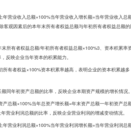
上年营业收入总额×100%当年营业收入增长额=当年营业收入总
扣除客观因素后的本年末所有者权益总额与年初所有者权益总额的
末所有者权益总额/年初所有者权益总额×100%3、资本积累率
率，反映企业当年资本的积累能力。
初所有者权益×100%资本积累率越高，表明企业的资本积累越多
长额同年初资产总额的比率，反映企业本期资产规模的增长情况
资产总额×100%当年总资产增长额=年末资产总额一年初资产总
上年营业利润总额的比率，反映企业营业利润的增减变动情况。
上年营业利润总额×100%当年营业利润增长额=当年营业利润总