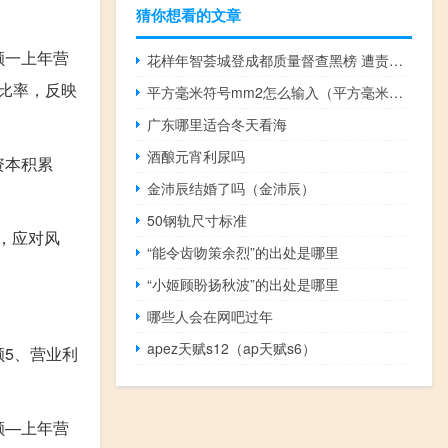
猜你想看的文章
额一上年营
花样年智荟城登成都质量督查黑榜 遭责令限期整改
比率，反映
平方毫米符号mm2怎么输入（平方毫米符号怎么打m2）
广东哪里适合冬天看海
酒酿元宵利尿吗
资本积累
金沛辰结婚了吗（金沛辰）
50钢轨尺寸标准
，应对风
“能令齿吻策余烈”的出处是哪里
“小姬顾盼扬秋波”的出处是哪里
。
哪些人会在网吧过年
apez天赋s12（ap天赋s6）
额5、营业利
额—上年营