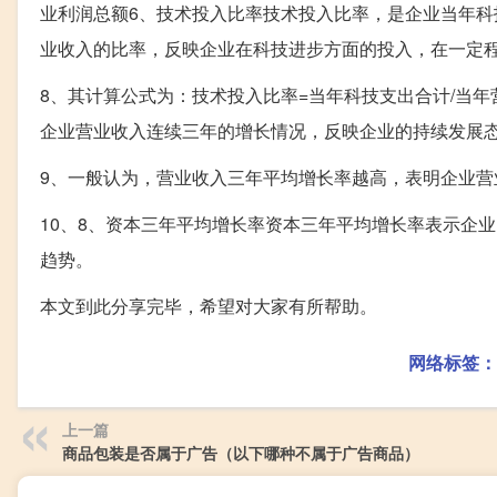
业利润总额6、技术投入比率技术投入比率，是企业当年
业收入的比率，反映企业在科技进步方面的投入，在一定
8、其计算公式为：技术投入比率=当年科技支出合计/当年
企业营业收入连续三年的增长情况，反映企业的持续发展
9、一般认为，营业收入三年平均增长率越高，表明企业营
10、8、资本三年平均增长率资本三年平均增长率表示企
趋势。
本文到此分享完毕，希望对大家有所帮助。
网络标签：
上一篇
商品包装是否属于广告（以下哪种不属于广告商品）