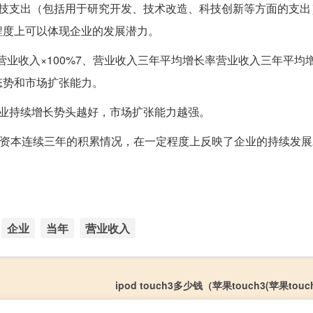
科技支出（包括用于研究开发、技术改造、科技创新等方面的支出
程度上可以体现企业的发展潜力。
营业收入×100%7、营业收入三年平均增长率营业收入三年平均
态势和市场扩张能力。
业持续增长势头越好，市场扩张能力越强。
业资本连续三年的积累情况，在一定程度上反映了企业的持续发
企业
当年
营业收入
ipod touch3多少钱（苹果touch3(苹果tou