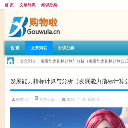
首 页
文章列表
知识分类
首 页
文章列表
知识分类
>
文章列表
>
发展能力指标计算与分析（发展能力指标计算公
发展能力指标计算与分析（发展能力指标计算
文章列表
网友:
fz
2024-04-19 16:09:40