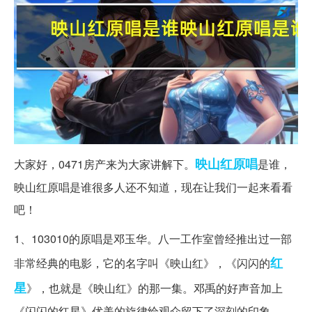
映山红
原唱
大家好，0471房产来为大家讲解下。
是谁，
映山红原唱是谁很多人还不知道，现在让我们一起来看看
吧！
1、103010的原唱是邓玉华。八一工作室曾经推出过一部
红
非常经典的电影，它的名字叫《映山红》，《闪闪的
星
》，也就是《映山红》的那一集。邓禹的好声音加上
《闪闪的红星》优美的旋律给观众留下了深刻的印象。