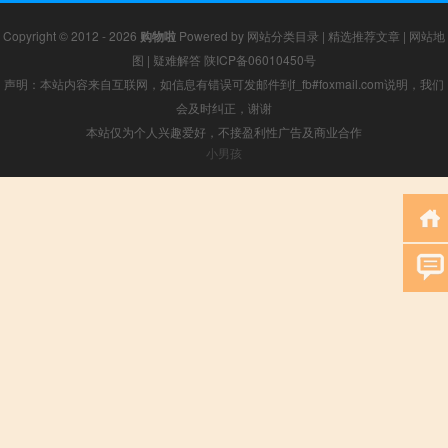
Copyright © 2012 - 2026
购物啦
Powered by
网站分类目录
|
精选推荐文章
|
网站地
图
|
疑难解答
陕ICP备06010450号
声明：本站内容来自互联网，如信息有错误可发邮件到f_fb#foxmail.com说明，我们
会及时纠正，谢谢
本站仅为个人兴趣爱好，不接盈利性广告及商业合作
小男孩