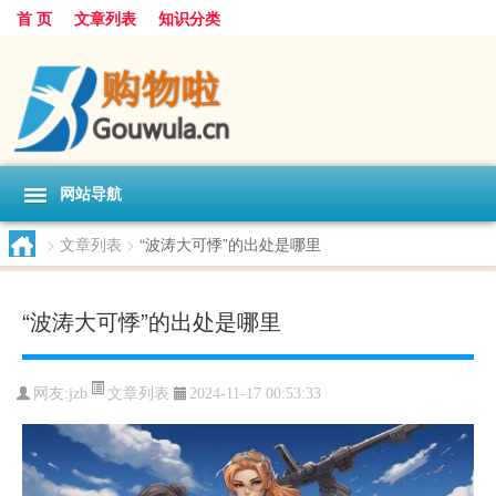
首 页
文章列表
知识分类
网站导航
>
文章列表
>
“波涛大可悸”的出处是哪里
“波涛大可悸”的出处是哪里
文章列表
网友:
jzb
2024-11-17 00:53:33