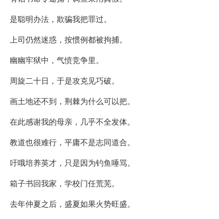
是聪明办法，欺骗我把罪过。
上司仍然迷惑，按惯例都被拘捕。
幽幽牢狱中，气愤竞争里。
周旋二十日，于是攻克见巧破。
画土地还不到，荆棘为什么可以把。
在此感谢我的母亲，几乎不全发体。
教道也很难行，平庸不是志同道合。
吁哦培养英才，只是因为钓鱼唾骂。
箱子书回我家，学校门任荒芜。
去年仲夏之后，盛夏如果火势旺盛。