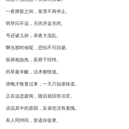
一夜脾脏之间，发泄不再停止。
明早问不说，天闭牙齿关闭。
号还诸儿孙，亲沓大混乱。
啊当那时候呢，恐怕不可回避。
医师相急热，巫师下经纬。
药草最辛酸，法术都怪诡。
傍晚才恢复过来，一天只知道味道。
正在这恋庭闱，随后就回答法官。
说说其中的原因，反省也没有羞愧。
有人同州间，发迹自徒隶。