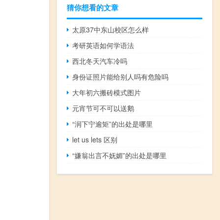
猜你想看的文章
太原37中东山校区怎么样
考研英语如何学语法
西北冬天汽车冷吗
身份证照片能给别人吗有危险吗
大年初六搬砖模式图片
元宵节可不可以送鹅
“润下宁逾矩”的出处是哪里
let us lets 区别
“嫌翁出言不妩媚”的出处是哪里