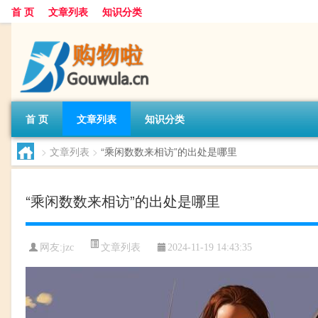
首 页
文章列表
知识分类
首 页
文章列表
知识分类
>
文章列表
>
“乘闲数数来相访”的出处是哪里
“乘闲数数来相访”的出处是哪里
文章列表
网友:
jzc
2024-11-19 14:43:35