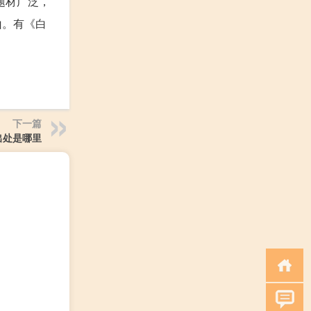
题材广泛，
山。有《白
下一篇
出处是哪里