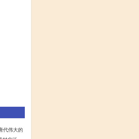
唐代伟大的