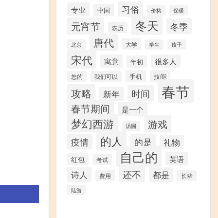
习俗
专业
中国
价格
保暖
冬天
元宵节
冬季
农历
唐代
大学
北京
学生
孩子
宋代
寓意
很多人
年初
手机
技能
您的
我们可以
春节
攻略
时间
新年
春节期间
是一个
梦幻西游
游戏
汤圆
的人
疫情
的是
礼物
自己的
英语
红包
考试
还不
诗人
都是
费用
长辈
陆游