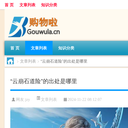
首 页
文章列表
知识分类
首 页
文章列表
知识分类
>
文章列表
>
“云崩石道险”的出处是哪里
“云崩石道险”的出处是哪里
文章列表
网友:
jzy
2024-11-22 08:12:07