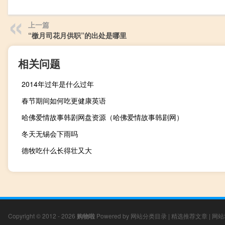
上一篇
“檄月司花月供职”的出处是哪里
相关问题
2014年过年是什么过年
春节期间如何吃更健康英语
哈佛爱情故事韩剧网盘资源（哈佛爱情故事韩剧网）
冬天无锡会下雨吗
德牧吃什么长得壮又大
Copyright © 2012 - 2026
购物啦
Powered by
网站分类目录
|
精选推荐文章
|
网站