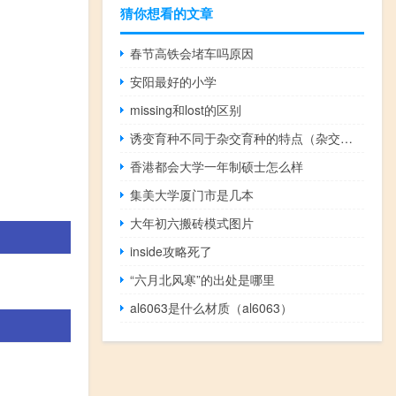
猜你想看的文章
春节高铁会堵车吗原因
安阳最好的小学
missing和lost的区别
诱变育种不同于杂交育种的特点（杂交育种与诱变育种的区别）
香港都会大学一年制硕士怎么样
集美大学厦门市是几本
大年初六搬砖模式图片
inside攻略死了
“六月北风寒”的出处是哪里
al6063是什么材质（al6063）