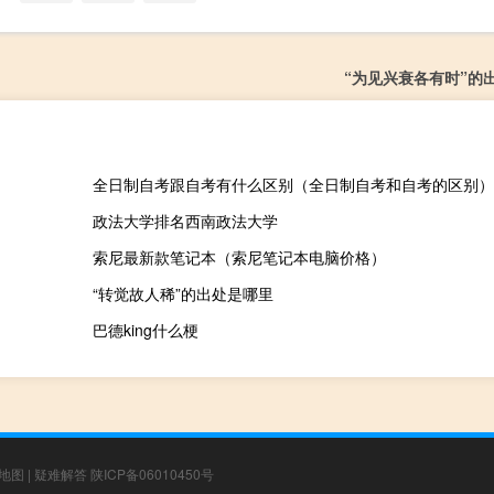
“为见兴衰各有时”的
全日制自考跟自考有什么区别（全日制自考和自考的区别）
政法大学排名西南政法大学
索尼最新款笔记本（索尼笔记本电脑价格）
“转觉故人稀”的出处是哪里
巴德king什么梗
地图
|
疑难解答
陕ICP备06010450号