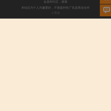
会及时纠正，谢谢
本站仅为个人兴趣爱好，不接盈利性广告及商业合作
小男孩