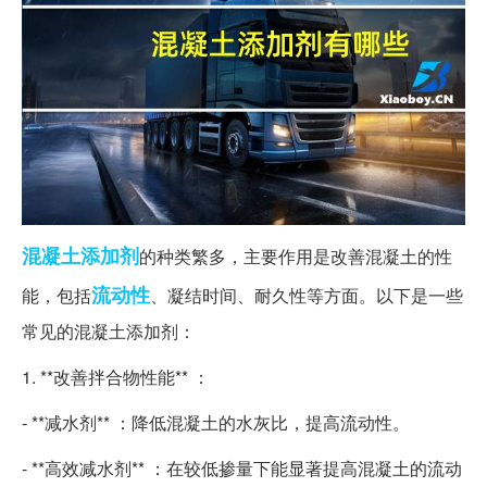
混凝土
添加剂
的种类繁多，主要作用是改善混凝土的性
流动性
能，包括
、凝结时间、耐久性等方面。以下是一些
常见的混凝土添加剂：
1. **改善拌合物性能** ：
- **减水剂** ：降低混凝土的水灰比，提高流动性。
- **高效减水剂** ：在较低掺量下能显著提高混凝土的流动