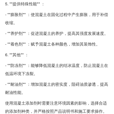
5. **提供特殊性能** ：
- **膨胀剂** ：使混凝土在固化过程中产生膨胀，用于补偿
收缩。
- **养护剂** ：促进混凝土的养护，提高其强度发展速度。
- **着色剂** ：赋予混凝土各种颜色，增加其装饰性。
6. **其他** ：
- **防冻剂** ：能够降低混凝土的结冰温度，防止混凝土在
低温环境下冻裂。
- **耐油剂** ：增加混凝土的密实度，阻碍油质渗透，提高
耐油性能。
使用混凝土添加剂时需要注意环境因素的影响，选择合适
的添加剂种类，并严格按照产品说明书和施工要求操作。