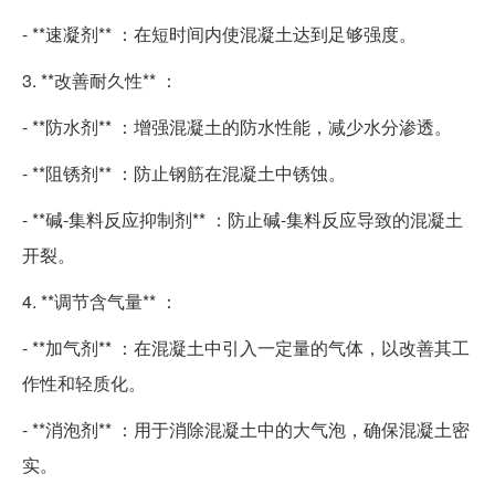
- **速凝剂** ：在短时间内使混凝土达到足够强度。
3. **改善耐久性** ：
- **防水剂** ：增强混凝土的防水性能，减少水分渗透。
- **阻锈剂** ：防止钢筋在混凝土中锈蚀。
- **碱-集料反应抑制剂** ：防止碱-集料反应导致的混凝土
开裂。
4. **调节含气量** ：
- **加气剂** ：在混凝土中引入一定量的气体，以改善其工
作性和轻质化。
- **消泡剂** ：用于消除混凝土中的大气泡，确保混凝土密
实。