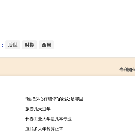
：
后世
时期
西周
专利如
“谁把深心仔细评”的出处是哪里
旅游几天过年
长春工业大学是几本专业
血脂多大年龄算正常