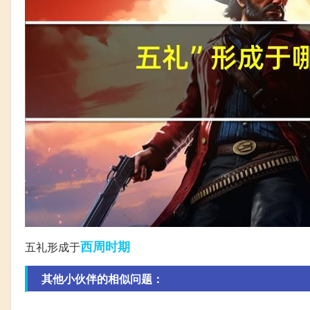
西周
时期
五礼形成于
其他小伙伴的相似问题：