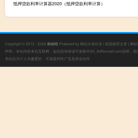
抵押贷款利率计算器2020（抵押贷款利率计算）
Copyright © 2012 - 2026
购物啦
Powered by
网站分类目录
|
精选推荐文章
|
网站
声明：本站内容来自互联网，如信息有错误可发邮件到f_fb#foxmail.com说明
本站仅为个人兴趣爱好，不接盈利性广告及商业合作