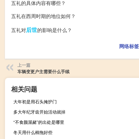
五礼的具体内容有哪些？
五礼在西周时期的地位如何？
后世
五礼对
的影响是什么？
网络标签
上一篇
车辆变更户主需要什么手续
相关问题
大年初是用石头掩护门
多大年纪牙齿开始活动就掉
“不食颜渥赭”的出处是哪里
冬天用什么棉拖好些