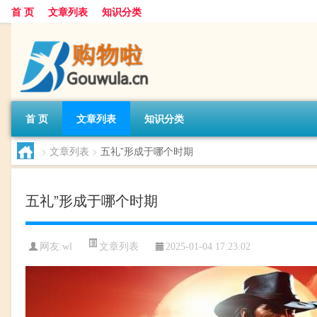
首 页
文章列表
知识分类
首 页
文章列表
知识分类
>
文章列表
>
五礼”形成于哪个时期
五礼”形成于哪个时期
文章列表
网友:
wl
2025-01-04 17:23:02