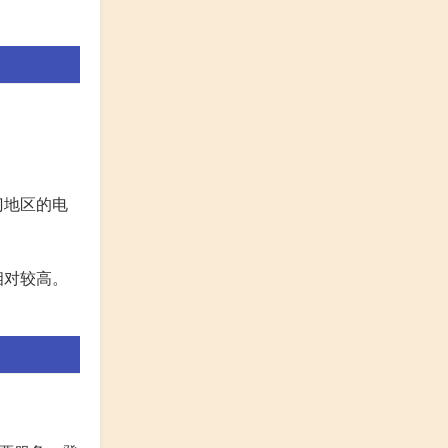
门地区的电
相对较高。