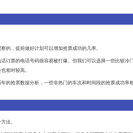
。
观察的，提前做好计划可以增加抢票成功的几率。
电话订票的电话号码很容易被打爆。但我们可以选择一些比较冷
会也相对较高。
历年的抢票数据分析，一些非热门的车次和时间段的抢票成功率
个方法。