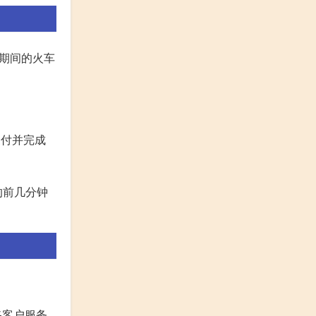
节期间的火车
支付并完成
的前几分钟
路客户服务