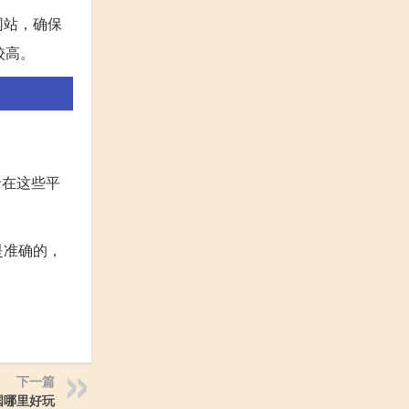
网站，确保
较高。
录在这些平
是准确的，
下一篇
国哪里好玩