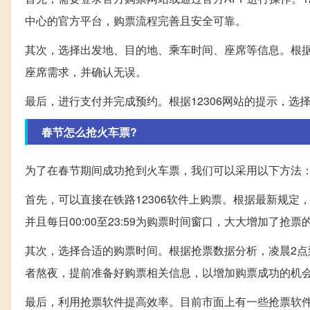
中心的官方平台，购票流程完善且安全可靠。
其次，选择出发地、目的地、乘车时间、座席等信息。根据
座席需求，并确认无误。
最后，进行支付并完成预约。根据12306网站的提示，
春节怎么抢火车票?
为了在春节期间成功抢到火车票，我们可以采用以下方法
首先，可以直接在铁路12306软件上购票。根据最新规定
并且每日00:00至23:59为购票时间窗口，大大增加了抢票
其次，选择合适的购票时间。根据抢票数据分析，凌晨2点
者熬夜，提前准备好购票相关信息，以增加购票成功的机
最后，利用抢票软件提高效率。目前市面上有一些抢票软