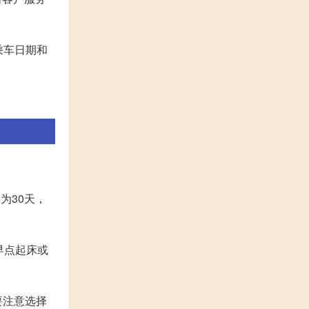
乘车日期和
为30天，
早点起床或
要注意选择