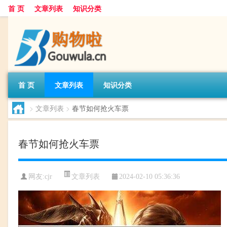
首 页
文章列表
知识分类
首 页
文章列表
知识分类
>
文章列表
>
春节如何抢火车票
春节如何抢火车票
文章列表
网友:
cjr
2024-02-10 05:36:36