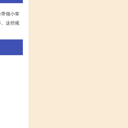
会带领小辈
等。这些规