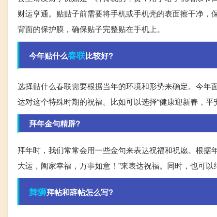
财运亨通。贴贴子前需要将手机或手机壳的表面擦干净，
背面的保护膜，确保贴子完整贴在手机上。
春联
今年贴什么
比较好?
选择贴什么春联需要根据当年的环境和形势来确定。今年
达对这个特殊时期的祝福。比如可以选择“健康迎新春，平安
拜年金句精辟?
拜年时，我们常常会用一些金句来表达祝福和祝愿。根据年
大运，阖家幸福，万事如意！”来表达祝福。同时，也可以
舞狮
拜帖和辞帖怎么写?