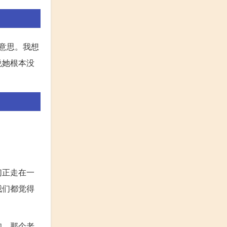
意思。我想
说她根本没
们正走在一
我们都觉得
知，那个老