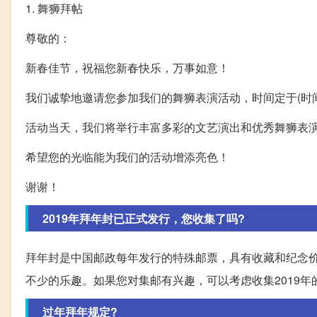
1. 舞狮拜帖
尊敬的：
新春佳节，祝福您新春快乐，万事如意！
我们诚挚地邀请您参加我们的舞狮表演活动，时间定于(时间
活动当天，我们将举行丰富多彩的文艺演出和优秀舞狮表
希望您的光临能为我们的活动增添亮色！
谢谢！
2019年拜年封已正式发行，您收集了吗?
拜年封是中国邮政每年发行的特殊邮票，具有收藏和纪念
不少的乐趣。如果您对集邮有兴趣，可以考虑收集2019
过年拜年规定?