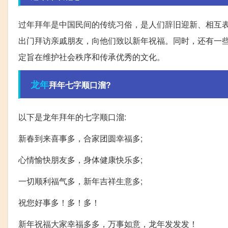
过年拜年是中国民间的传统习俗，是人们辞旧迎新、相互
出门拜访亲戚朋友，向他们致以新年祝福。同时，还有一
定旨在维护社会秩序和传承优秀的文化。
龙年
拜年七字顺口溜?
以下是龙年拜年的七字顺口溜:
新春到来喜事多，合家团圆幸福多;
心情愉快朋友多，身体健康快乐多;
一切顺利福气多，新年吉祥生意多;
祝您好事多！多！多！
新年祝福大家幸福多多，万事如意，龙年发发发！