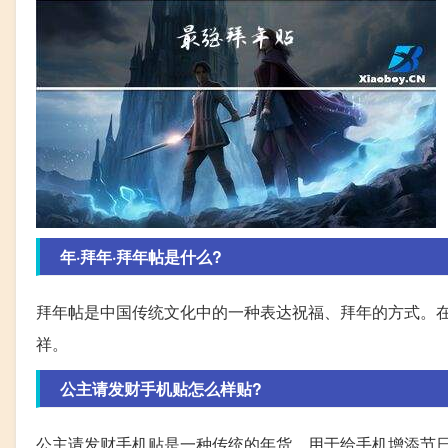
年·拜年·拜年帖是什么?
拜年帖是中国传统文化中的一种表达祝福、拜年的方式。
祥。
公主请发财手机贴怎么样贴?
公主请发财手机贴是一种传统的年货，用于给手机增添节