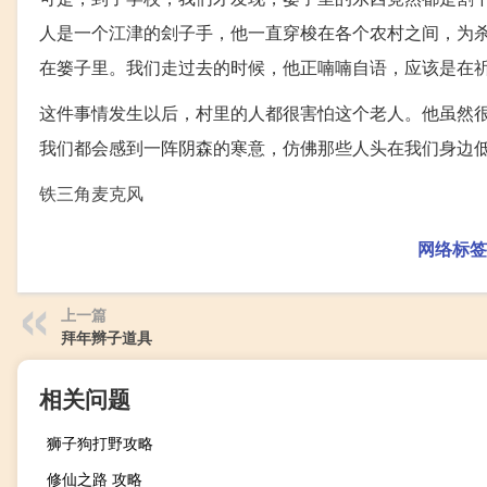
人是一个江津的刽子手，他一直穿梭在各个农村之间，为
在篓子里。我们走过去的时候，他正喃喃自语，应该是在
这件事情发生以后，村里的人都很害怕这个老人。他虽然
我们都会感到一阵阴森的寒意，仿佛那些人头在我们身边
铁三角麦克风
网络标签
上一篇
拜年辫子道具
相关问题
狮子狗打野攻略
修仙之路 攻略