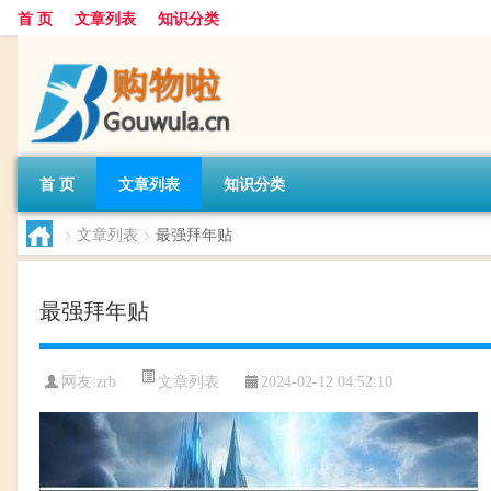
首 页
文章列表
知识分类
首 页
文章列表
知识分类
>
文章列表
>
最强拜年贴
最强拜年贴
文章列表
网友:
zrb
2024-02-12 04:52:10