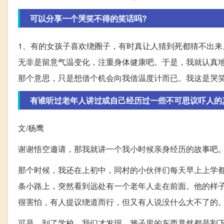
可以分享一个哭笑不得的笑话吗?
1、有的女孩子喜欢绕圈子，有时真让人猜到死都猜不出
无非是留意气温变化，注重身体健康吧。于是，我就认真
那个意思，只是想借个机会向我借温度计而已。我这是哭
有谁听过老年人讲过或自己经历过一些不可思议吓人的
文/杨鹰
谢谢悟空邀请，那我就讲一个我小时候亲身经历的故事吧
那个时候，我还在上初中，同村的小伙伴们每天早上上学
条小路上，突然看到远处有一个老年人走在前面。他的样
很害怕，有人提议绕道而行，但又有人说没什么大不了的
可是，到了学校，我们才发现，篓子里的东西竟然都是割