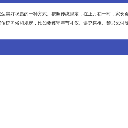
表达美好祝愿的一种方式。按照传统规定，在正月初一时，家长
些传统习俗和规定，比如要遵守年节礼仪、讲究祭祖、禁忌乞讨