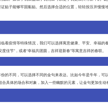
保证贴子能够牢固黏贴。然后选择合适的位置，轻轻按压并慢慢
面临着疫情等特殊情况，我们可以选择寓意健康、平安、幸福的
度佳节”，或者“幸福共团圆，吉祥迎新春”等寓意吉祥的春联。
份的不同，可以选择不同的金句来表达。比如今年是牛年，可以
结合具体的场合和对象，加入一些幽默的元素，让金句更加生动