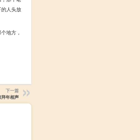
下的人头放
那个地方，
下一篇
谁拜年相声