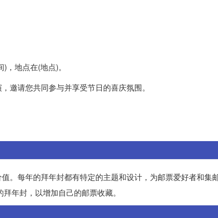
)，地点在(地点)。
演，邀请您共同参与并享受节日的喜庆氛围。
价值。每年的拜年封都有特定的主题和设计，为邮票爱好者和集
年的拜年封，以增加自己的邮票收藏。