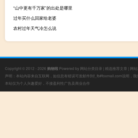
“山中更有千万家”的出处是哪里
过年买什么回家给老婆
农村过年天气冷怎么说
Copyright © 2012 - 2026
购物啦
Powered by
网站分类目录
|
精选推荐文章
|
网站
声明：本站内容来自互联网，如信息有错误可发邮件到f_fb#foxmail.com说明
本站仅为个人兴趣爱好，不接盈利性广告及商业合作