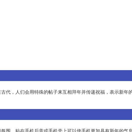
在古代，人们会用特殊的帖子来互相拜年并传递祝福，表示新年
日氛围。贴在手机后盖或手机壳上可以使手机更加具有新年的气