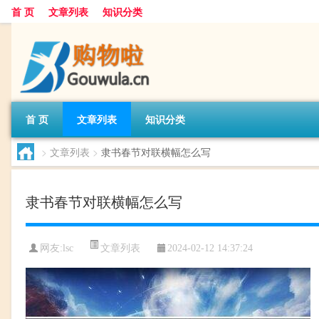
首 页
文章列表
知识分类
首 页
文章列表
知识分类
>
文章列表
>
隶书春节对联横幅怎么写
隶书春节对联横幅怎么写
文章列表
网友:
lsc
2024-02-12 14:37:24