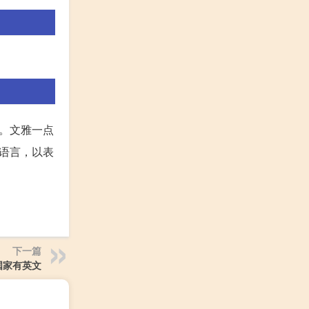
。文雅一点
语言，以表
下一篇
国家有英文