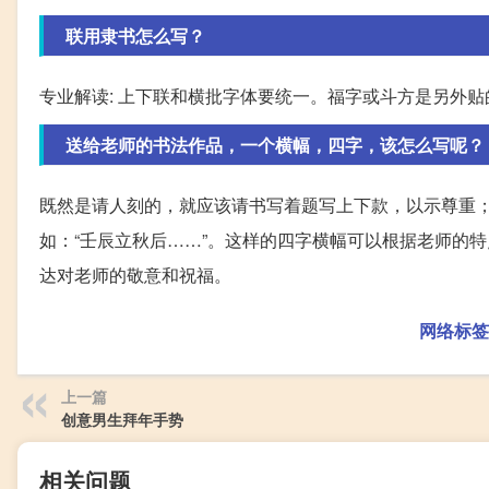
联用隶书怎么写？
专业解读: 上下联和横批字体要统一。福字或斗方是另外
送给老师的书法作品，一个横幅，四字，该怎么写呢？
既然是请人刻的，就应该请书写着题写上下款，以示尊重；
如：“壬辰立秋后……”。这样的四字横幅可以根据老师的
达对老师的敬意和祝福。
网络标签
上一篇
创意男生拜年手势
相关问题