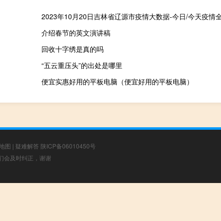
介绍春节的英文演讲稿
回收十字绣是真的吗
“五云重压头”的出处是哪里
便宜实惠好用的平板电脑（便宜好用的平板电脑）
地图
|
疑难解答
陕ICP备06010450号
，我们会及时纠正，谢谢