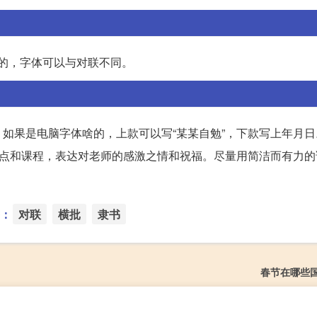
贴的，字体可以与对联不同。
如果是电脑字体啥的，上款可以写“某某自勉”，下款写上年月日
特点和课程，表达对老师的感激之情和祝福。尽量用简洁而有力的
：
对联
横批
隶书
春节在哪些