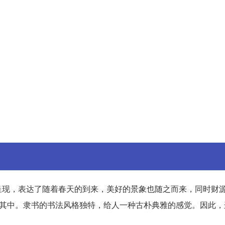
呈现，表达了随着春天的到来，美好的景象也随之而来，同时财
入其中。隶书的书法风格独特，给人一种古朴典雅的感觉。因此，
。