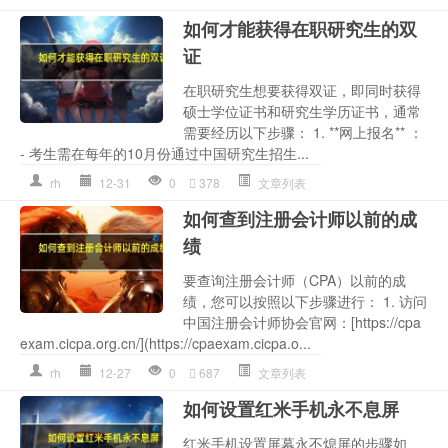
如何才能获得在职研究生的双
证
在职研究生想要获得双证，即同时获得
硕士学位证书和研究生学历证书，通常
需要经历以下步骤： 1. **网上报名** ：
- 考生需在每年的10月份通过中国研究生招生...
rh
12-31
0
378
文章列表
如何查到注册会计师以前的成
绩
要查询注册会计师（CPA）以前的成
绩，您可以按照以下步骤进行： 1. 访问
中国注册会计师协会官网：[https://cpa
exam.cicpa.org.cn/](https://cpaexam.cicpa.o...
rh
12-27
0
687
文章列表
如何设置红米手机永不息屏
红米手机设置屏幕永不熄屏的步骤如