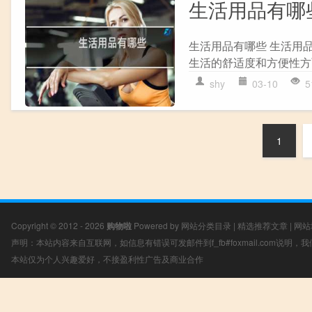
生活用品有哪
生活用品有哪些 生活用
生活的舒适度和方便性方
shy
03-10
5
1
Copyright © 2012 - 2026
购物啦
Powered by
网站分类目录
|
精选推荐文章
|
网站
声明：本站内容来自互联网，如信息有错误可发邮件到f_fb#foxmail.com说明
本站仅为个人兴趣爱好，不接盈利性广告及商业合作