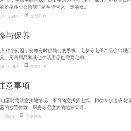
的价格多少会给我们的生活带来一定的负...
64
200
文章列表
修与保养
现各种小问题，例如有时候我们的手机、电脑等电子产品会出现
具、厨房用品和其他生活用品也需要定期...
66
361
文章列表
注意事项
用电器时需注意接地情况，不可随意拔插电线，切勿在水边或潮
器的放置位置，厨房等湿度大的地方应避...
225
文章列表