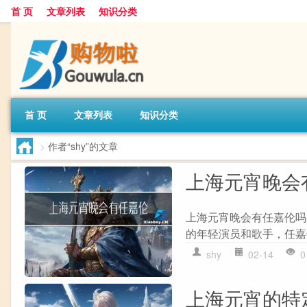
首 页
文章列表
知识分类
首 页
文章列表
知识分类
>
作者“shy”的文章
上海元宵晚会
上海元宵晚会有任嘉伦吗
的年轻演员和歌手，任嘉
shy
02-14
0
上海元宵的特