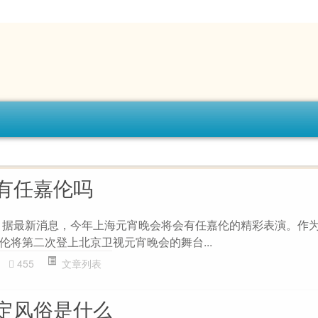
有任嘉伦吗
 据最新消息，今年上海元宵晚会将会有任嘉伦的精彩表演。作
伦将第二次登上北京卫视元宵晚会的舞台...
455
文章列表
定风俗是什么