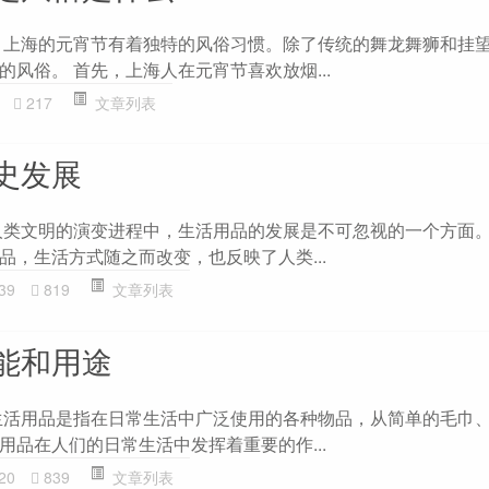
 上海的元宵节有着独特的风俗习惯。除了传统的舞龙舞狮和挂
风俗。 首先，上海人在元宵节喜欢放烟...
217
文章列表
史发展
人类文明的演变进程中，生活用品的发展是不可忽视的一个方面
品，生活方式随之而改变，也反映了人类...
39
819
文章列表
能和用途
生活用品是指在日常生活中广泛使用的各种物品，从简单的毛巾
用品在人们的日常生活中发挥着重要的作...
20
839
文章列表