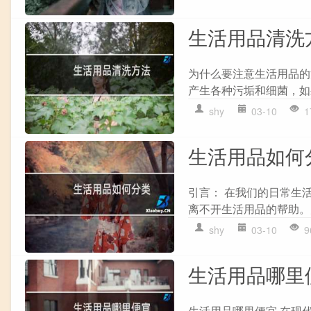
生活用品清洗
为什么要注意生活用品的
产生各种污垢和细菌，如
shy
03-10
1
生活用品如何
引言： 在我们的日常生
离不开生活用品的帮助。
shy
03-10
9
生活用品哪里
生活用品哪里便宜 在现