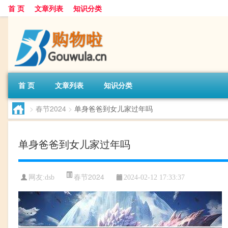
首 页
文章列表
知识分类
首 页
文章列表
知识分类
>
春节2024
>
单身爸爸到女儿家过年吗
单身爸爸到女儿家过年吗
春节2024
网友:
dsb
2024-02-12 17:33:37