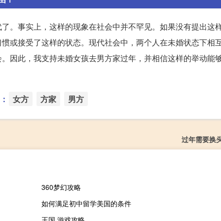
代了。事实上，这样的现象在社会中并不罕见。如果没有提出这
习惯或接受了这样的状态。现代社会中，两个人在未婚状态下相
会。因此，我支持未婚女孩去男方家过年，并相信这样的举动能
：
女方
方家
男方
过年需要换
360梦幻攻略
如何满足初中留学美国的条件
王国 游戏攻略