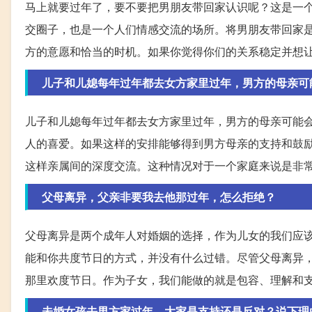
马上就要过年了，要不要把男朋友带回家认识呢？这是一
交圈子，也是一个人们情感交流的场所。将男朋友带回家
方的意愿和恰当的时机。如果你觉得你们的关系稳定并想
儿子和儿媳每年过年都去女方家里过年，男方的母亲可
儿子和儿媳每年过年都去女方家里过年，男方的母亲可能
人的喜爱。如果这样的安排能够得到男方母亲的支持和鼓
这样亲属间的深度交流。这种情况对于一个家庭来说是非
父母离异，父亲非要我去他那过年，怎么拒绝？
父母离异是两个成年人对婚姻的选择，作为儿女的我们应
能和你共度节日的方式，并没有什么过错。尽管父母离异
那里欢度节日。作为子女，我们能做的就是包容、理解和
未婚女孩去男方家过年，大家是支持还是反对？说下理