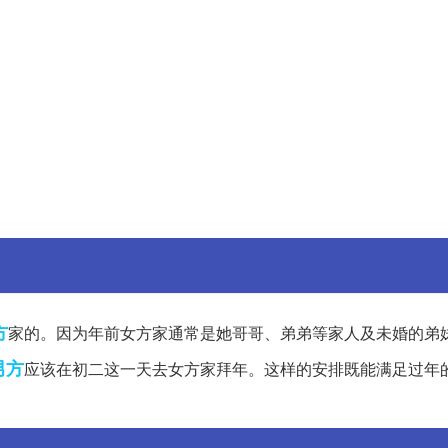
方
家的。因为年前女方家通常是她哥哥、弟弟等家人及未婚的弟
男方
应该在初二这一天去女方家拜年。这样的安排既能满足过年