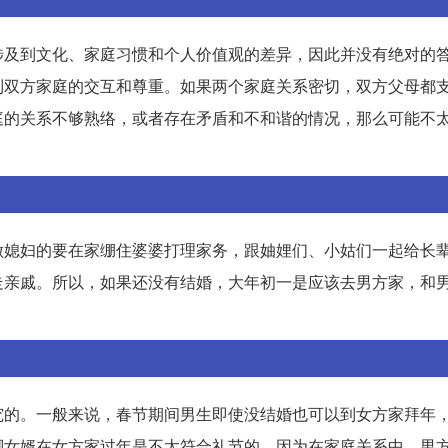
涉及到文化、家庭习惯和个人价值观的差异，因此并没有绝对的
到双方家庭的交互和尊重。如果两个家庭关系密切，双方父母都
庭的关系不够熟络，或者存在矛盾和不和谐的情况，那么可能不
做媳妇的要在家绷住婆婆打理家务，跟妯娌们、小姑们一起给长
走亲戚。所以，如果还没有结婚，大年初一是应该去男方家，和
究的。一般来说，春节期间男生即使没结婚也可以到女方家拜年
脚女婿在女方家过年是不太符合礼节的。因为在家庭关系中，男