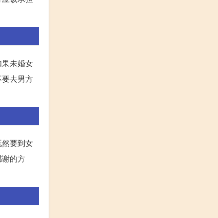
如果未婚女
不要去男方
既然要到女
感谢的方