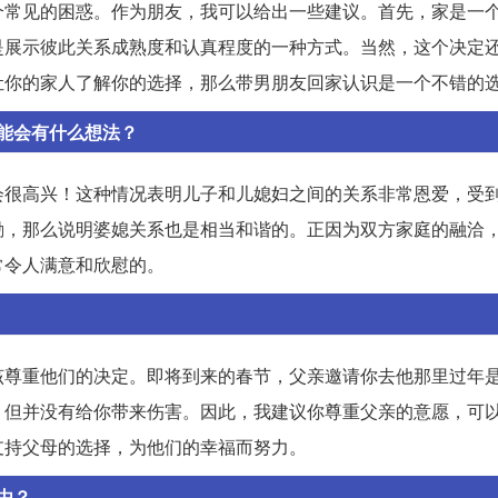
个常见的困惑。作为朋友，我可以给出一些建议。首先，家是一
是展示彼此关系成熟度和认真程度的一种方式。当然，这个决定
让你的家人了解你的选择，那么带男朋友回家认识是一个不错的
能会有什么想法？
会很高兴！这种情况表明儿子和儿媳妇之间的关系非常恩爱，受
励，那么说明婆媳关系也是相当和谐的。正因为双方家庭的融洽
常令人满意和欣慰的。
该尊重他们的决定。即将到来的春节，父亲邀请你去他那里过年
，但并没有给你带来伤害。因此，我建议你尊重父亲的意愿，可
支持父母的选择，为他们的幸福而努力。
由？