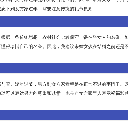
状态下到女方家过年，需要注意传统的礼节原则。
。根据一些传统思想，农村社会比较保守，很在乎女人的名誉。
不懂得珍惜自己的名誉。因此，我建议未婚女孩在结婚之前还是
婚与否。逢年过节，男方到女方家看望是在正常不过的事情了。
举动可以表达男方的尊重和诚意，也是向女方家里人表示祝福和