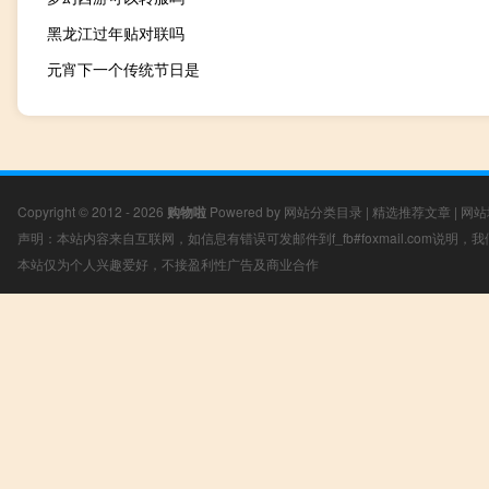
黑龙江过年贴对联吗
元宵下一个传统节日是
Copyright © 2012 - 2026
购物啦
Powered by
网站分类目录
|
精选推荐文章
|
网站
声明：本站内容来自互联网，如信息有错误可发邮件到f_fb#foxmail.com说明
本站仅为个人兴趣爱好，不接盈利性广告及商业合作