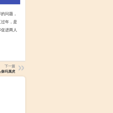
样的问题，
互过年，是
够促进两人
下一篇
头像吗属虎