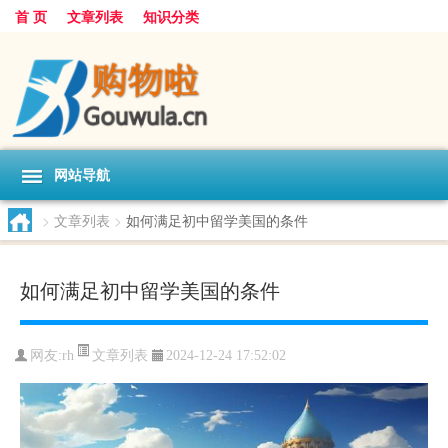
首 页
文章列表
知识分类
网站导航
>
文章列表
>
如何满足初中留学美国的条件
如何满足初中留学美国的条件
文章列表
网友:
rh
2024-12-24 17:52:02