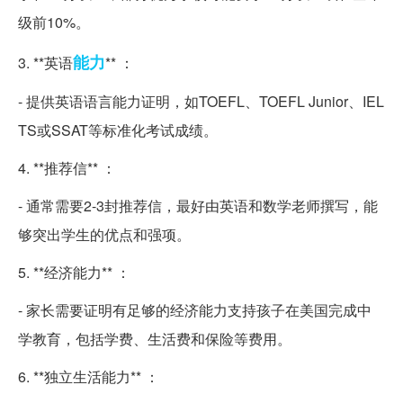
级前10%。
能力
3. **英语
** ：
- 提供英语语言能力证明，如TOEFL、TOEFL Junior、IEL
TS或SSAT等标准化考试成绩。
4. **推荐信** ：
- 通常需要2-3封推荐信，最好由英语和数学老师撰写，能
够突出学生的优点和强项。
5. **经济能力** ：
- 家长需要证明有足够的经济能力支持孩子在美国完成中
学教育，包括学费、生活费和保险等费用。
6. **独立生活能力** ：