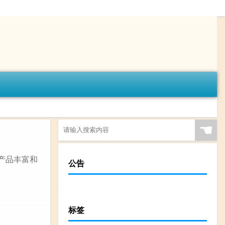
☚
以产品丰富和
公告
标签