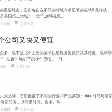
重要城市，它们各自在不同的领域有着显著的成就和影响力。 - 
”，是美国第二大城市，位于加利福尼...
980
文章列表
个公司又快又便宜
众多，以下是几个主要的国际快递服务提供商及其特点，以帮助
** - 适合21kg以下的小件货物。 - 时...
34
文章列表
开头的品牌，它们覆盖了不同的行业和产品类别： ### 时尚与奢侈品牌
：法国奢侈品牌，以高级时装、香水、珠...
923
文章列表