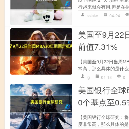
行起来就会有用,但是在执
sslake
04-24
美国至9月22
前值7.31%
【美国至9月22日当周MB
常高，那么具体的是什么
lg
04-18
0
美国银行全球研
0个基点至0.5
【美国银行全球研究：将欧
度非常高，那么具体的是