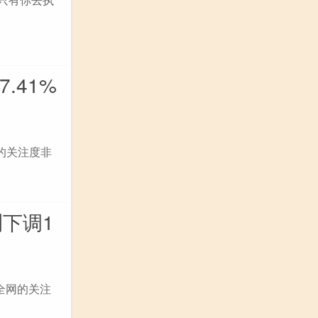
.41%
网的关注度非
测下调1
到全网的关注