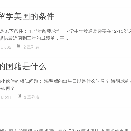
留学美国的条件
条件： 1. **年龄要求** ： - 学生年龄通常需要在12-15岁之间。
需要提供最近两到三年的成绩单，平...
332
文章列表
的国籍是什么
他小伙伴的相似问题： 海明威的出生日期是什么时候？ 海明威的
格如何？
591
文章列表
题解决网友的困惑 21天减肥法怎么样? 21天减肥法,有用当然有用