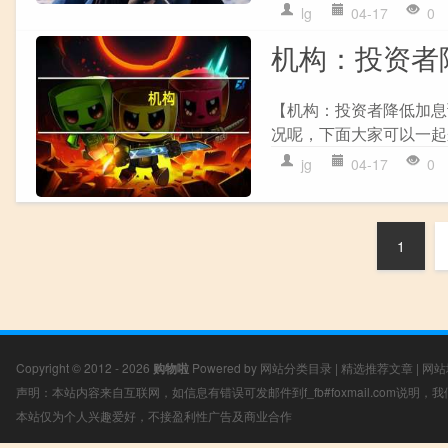
lg
04-17
0
机构：投资者
【机构：投资者降低加息
况呢，下面大家可以一起来
jg
04-17
0
1
Copyright © 2012 - 2026
购物啦
Powered by
网站分类目录
|
精选推荐文章
|
网站
声明：本站内容来自互联网，如信息有错误可发邮件到f_fb#foxmail.com说明
本站仅为个人兴趣爱好，不接盈利性广告及商业合作