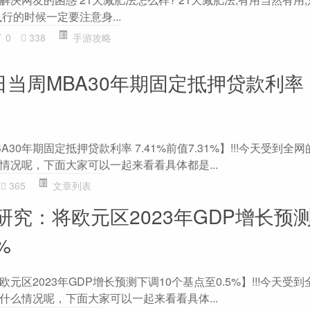
行的时候一定要注意身...
0
338
手游攻略
日当周MBA30年期固定抵押贷款利率 7
A30年期固定抵押贷款利率 7.41%前值7.31%】!!!今天受到全
情况呢，下面大家可以一起来看看具体都是...
365
文章列表
究：将欧元区2023年GDP增长预
%
元区2023年GDP增长预测下调10个基点至0.5%】!!!今天受
什么情况呢，下面大家可以一起来看看具体...