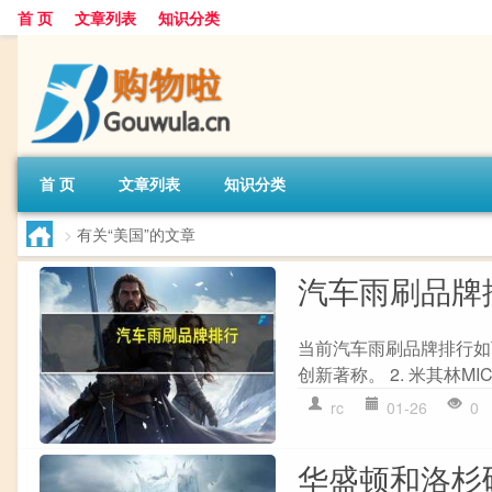
首 页
文章列表
知识分类
首 页
文章列表
知识分类
>
有关“美国”的文章
汽车雨刷品牌
当前汽车雨刷品牌排行如下
创新著称。 2. 米其林MIC
rc
01-26
0
华盛顿和洛杉