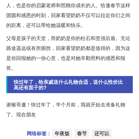
人，也是你的启蒙老师和照顾你成长的人。恰逢春节这样
团圆和感恩的时刻，回家看望奶奶不仅可以拉近你们之间
的距离，还可以带给她温暖和快乐。
父母是孩子的天堂，而奶奶是你的柱石和坚强后盾。无论
路途遥远或有所困扰，回家看望奶奶都是值得的，因为这
是你回报她的一份心意，也是对她辛勤照料的感恩和报
答。
快过年了，给亲戚送什么礼物合适，送什么性价比
高还有面子的?
谢猴哥邀！快过年了，半个月前，我就开始去准备礼物
了。现在朋友
网络标签：
年夜饭
春节
还可以