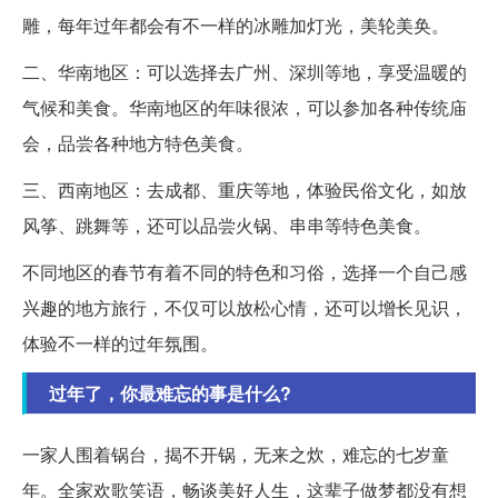
雕，每年过年都会有不一样的冰雕加灯光，美轮美奂。
二、华南地区：可以选择去广州、深圳等地，享受温暖的
气候和美食。华南地区的年味很浓，可以参加各种传统庙
会，品尝各种地方特色美食。
三、西南地区：去成都、重庆等地，体验民俗文化，如放
风筝、跳舞等，还可以品尝火锅、串串等特色美食。
不同地区的春节有着不同的特色和习俗，选择一个自己感
兴趣的地方旅行，不仅可以放松心情，还可以增长见识，
体验不一样的过年氛围。
过年了，你最难忘的事是什么?
一家人围着锅台，揭不开锅，无来之炊，难忘的七岁童
年。全家欢歌笑语，畅谈美好人生，这辈子做梦都没有想