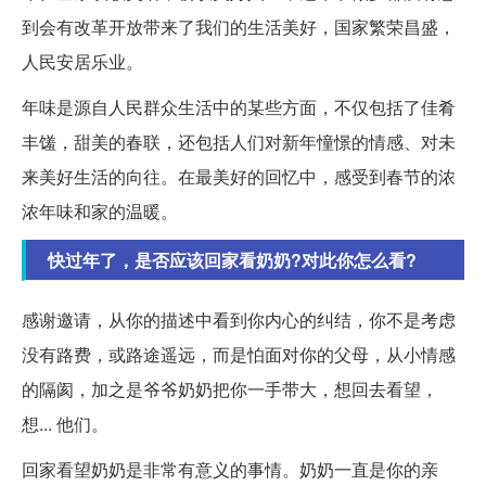
到会有改革开放带来了我们的生活美好，国家繁荣昌盛，
人民安居乐业。
年味是源自人民群众生活中的某些方面，不仅包括了佳肴
丰馐，甜美的春联，还包括人们对新年憧憬的情感、对未
来美好生活的向往。在最美好的回忆中，感受到春节的浓
浓年味和家的温暖。
快过年了，是否应该回家看奶奶?对此你怎么看?
感谢邀请，从你的描述中看到你内心的纠结，你不是考虑
没有路费，或路途遥远，而是怕面对你的父母，从小情感
的隔阂，加之是爷爷奶奶把你一手带大，想回去看望，
想... 他们。
回家看望奶奶是非常有意义的事情。奶奶一直是你的亲