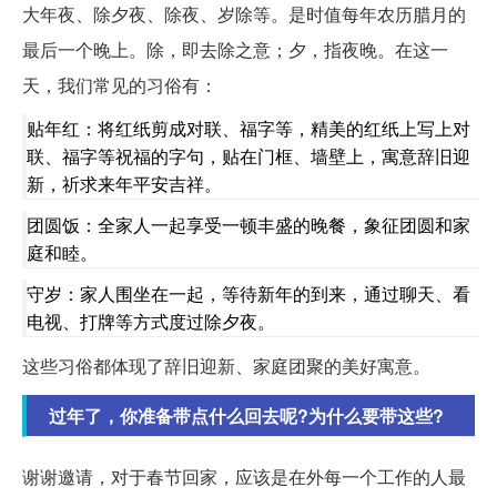
大年夜、除夕夜、除夜、岁除等。是时值每年农历腊月的
最后一个晚上。除，即去除之意；夕，指夜晚。在这一
天，我们常见的习俗有：
贴年红：将红纸剪成对联、福字等，精美的红纸上写上对
联、福字等祝福的字句，贴在门框、墙壁上，寓意辞旧迎
新，祈求来年平安吉祥。
团圆饭：全家人一起享受一顿丰盛的晚餐，象征团圆和家
庭和睦。
守岁：家人围坐在一起，等待新年的到来，通过聊天、看
电视、打牌等方式度过除夕夜。
这些习俗都体现了辞旧迎新、家庭团聚的美好寓意。
过年了，你准备带点什么回去呢?为什么要带这些?
谢谢邀请，对于春节回家，应该是在外每一个工作的人最