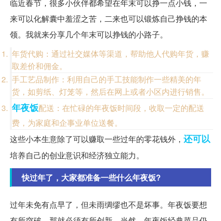
临近春节，很多小伙伴都希望在年末可以挣一点小钱，一
来可以化解囊中羞涩之苦，二来也可以锻炼自己挣钱的本
领。我就来分享几个年末可以挣钱的小路子。
年货代购：通过社交媒体等渠道，帮助他人代购年货，赚
取差价和佣金。
手工艺品制作：利用自己的手工技能制作一些精美的年
货，如剪纸、灯笼等，然后在网上或者小区内进行销售。
年夜饭
配送：在忙碌的年夜饭时间段，收取一定的配送
费，为家庭和企事业单位送餐。
还可以
这些小本生意除了可以赚取一些过年的零花钱外，
培养自己的创业意识和经济独立能力。
快过年了，大家都准备一些什么年夜饭?
过年未免有点早了，但未雨绸缪也不是坏事。年夜饭要想
有所突破，那就必须有所创新。当然，年夜饭经典菜品仍