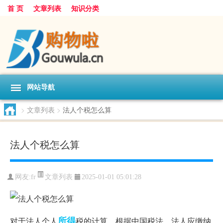
首 页
文章列表
知识分类
网站导航
>
文章列表
>
法人个税怎么算
法人个税怎么算
文章列表
网友:
fr
2025-01-01 05:01:28
所得
对于法人个人
税的计算，根据中国税法，法人应缴纳