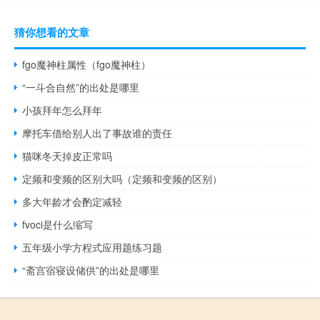
猜你想看的文章
fgo魔神柱属性（fgo魔神柱）
“一斗合自然”的出处是哪里
小孩拜年怎么拜年
摩托车借给别人出了事故谁的责任
猫咪冬天掉皮正常吗
定频和变频的区别大吗（定频和变频的区别）
多大年龄才会酌定减轻
fvoci是什么缩写
五年级小学方程式应用题练习题
“斋宫宿寝设储供”的出处是哪里