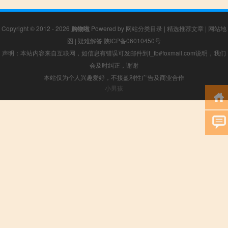
Copyright © 2012 - 2026
购物啦
Powered by
网站分类目录
|
精选推荐文章
|
网站地
图
|
疑难解答
陕ICP备06010450号
声明：本站内容来自互联网，如信息有错误可发邮件到f_fb#foxmail.com说明，我们
会及时纠正，谢谢
本站仅为个人兴趣爱好，不接盈利性广告及商业合作
小男孩