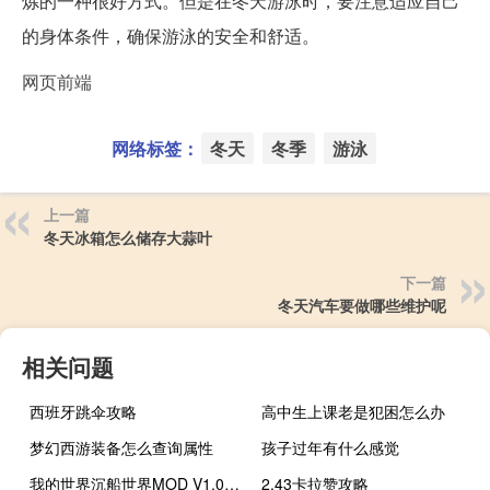
炼的一种很好方式。但是在冬天游泳时，要注意适应自己
的身体条件，确保游泳的安全和舒适。
网页前端
网络标签：
冬天
冬季
游泳
上一篇
冬天冰箱怎么储存大蒜叶
下一篇
冬天汽车要做哪些维护呢
相关问题
西班牙跳伞攻略
高中生上课老是犯困怎么办
梦幻西游装备怎么查询属性
孩子过年有什么感觉
我的世界沉船世界MOD V1.0 绿色免费版（我的世界沉船世界MOD V1.0 绿色免费版功能简介）
2.43卡拉赞攻略