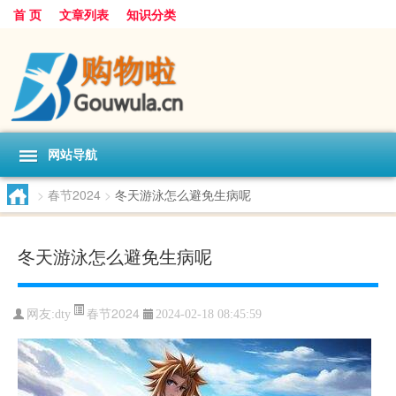
首 页
文章列表
知识分类
网站导航
>
春节2024
>
冬天游泳怎么避免生病呢
冬天游泳怎么避免生病呢
春节2024
网友:
dty
2024-02-18 08:45:59